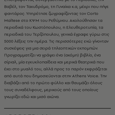
Βαβέλ, τον Ταχυδρόμο, τη Γυναίκα κ.α, μέχρι που πήγε
φαντάρος. Υπηρέτησε ζωγραφίζοντας τον Corto
Maltese στο ΚΨΜ του Ρεθύμνου. Ακολούθησαν τα
περιοδικά του Κωστόπουλου, η Ελευθεροτυπία, τα
περιοδικά του Τερζόπουλου, γενικά έγραφε γύρω στις
5000 λέξεις την ημέρα. Τις περισσότερες ενώ γίνονταν
συσκέψεις για μια σειρά τηλεοπτικών εκπομπών.
Προγραμματίζει να γράψει ένα (ακόμη) βιβλίο, ένα
σίριαλ, μία εγκυκλοπαίδεια και μερικά θεατρικά που
έχει στο μυαλό του, αλλά προς το παρόν εκφράζεται
από αυτά που δημοσιεύονται στην Athens Voice. Την
διαβάζει από το πρώτο φύλλο και θαυμάζει όλους
τους συναδέλφους, μερικούς από τους οποίους
γνωρίζει εδώ και μισό αιώνα.