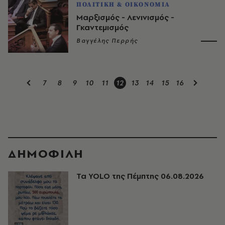
ΠΟΛΙΤΙΚΗ & ΟΙΚΟΝΟΜΙΑ
Μαρξισμός - Λενινισμός -
Γκαντεμισμός
Βαγγέλης Περρής
7
8
9
10
11
12
13
14
15
16
ΔΗΜΟΦΙΛΗ
Τα YOLO της Πέμπτης 06.08.2026