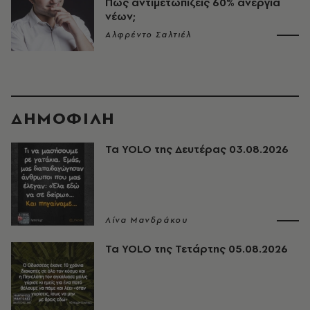
Πώς αντιμετωπίζεις 60% ανεργία
νέων;
Αλφρέντο Σαλτιέλ
ΔΗΜΟΦΙΛΗ
Τα YOLO της Δευτέρας 03.08.2026
Λίνα Μανδράκου
Τα YOLO της Τετάρτης 05.08.2026