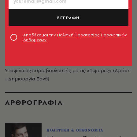
ΕΓΓΡΑΦΗ
Αποδέχομαι την
Πολιτική Προστασίας Προσωπικών
Δεδομένων
Αλφρέντο Σαλτιέλ
Υποψήφιος ευρωβουλευτής με τις «Γέφυρες» (Δράση
- Δημιουργία Ξανά)
ΑΡΘΡΟΓΡΑΦΙΑ
ΠΟΛΙΤΙΚΗ & ΟΙΚΟΝΟΜΙΑ