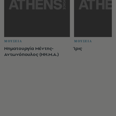
ΜΟΥΣΕΙΑ
ΜΟΥΣΕΙΑ
Νηματουργία Μέντης-
Ίρις
Αντωνόπουλος (ΝΗ.Μ.Α.)