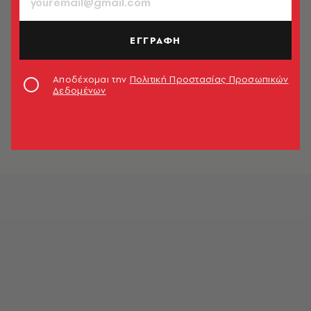
ΕΓΓΡΑΦΗ
Αποδέχομαι την
Πολιτική Προστασίας Προσωπικών
Δεδομένων