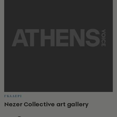
ΓΚΑΛΕΡΙ
Νezer Collective art gallery