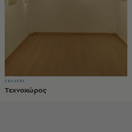
ΓΚΑΛΕΡΙ
Τεχνοχώρος