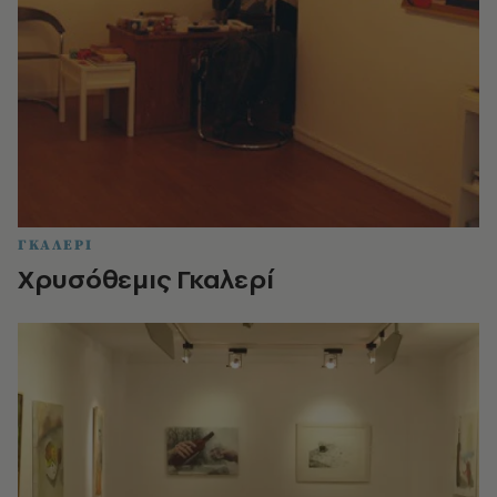
ΓΚΑΛΕΡΙ
Χρυσόθεμις Γκαλερί