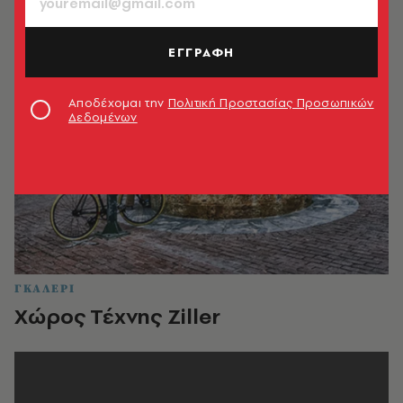
ΕΓΓΡΑΦΗ
Αποδέχομαι την
Πολιτική Προστασίας Προσωπικών
Δεδομένων
ΓΚΑΛΕΡΙ
Χώρος Τέχνης Ziller