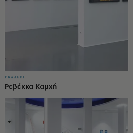
ΓΚΑΛΕΡΙ
Ρεβέκκα Καμχή