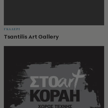
ΓΚΑΛΕΡΙ
Τsantilis Art Gallery