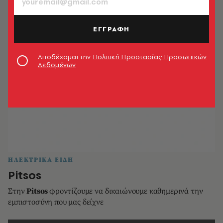
ΕΓΓΡΑΦΗ
Αποδέχομαι την
Πολιτική Προστασίας Προσωπικών
Δεδομένων
ΗΛΕΚΤΡΙΚΑ ΕΙΔΗ
Pitsos
Στην
Pitsos
φροντίζουμε να δικαιώνουμε καθημερινά την
εμπιστοσύνη που μας δείχνε