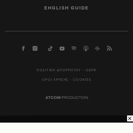
ENGLISH GUIDE
ΠΟΛΙΤΙΚΗ ΑΠΟΡΡΗΤΟΥ - GDPR
ΟΡΟΙ ΧΡΗΣΗΣ - COOKIES