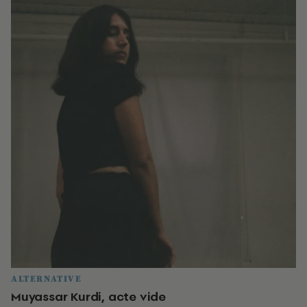
ALTERNATIVE
Muyassar Kurdi, acte vide