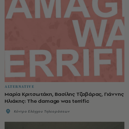
ALTERNATIVE
Mαρία Κριτσωτάκη, Βασίλης Τζαβάρας, Γιάννης
Ηλιάκης: The damage was terrific
Κέντρο Ελέγχου Τηλεοράσεων