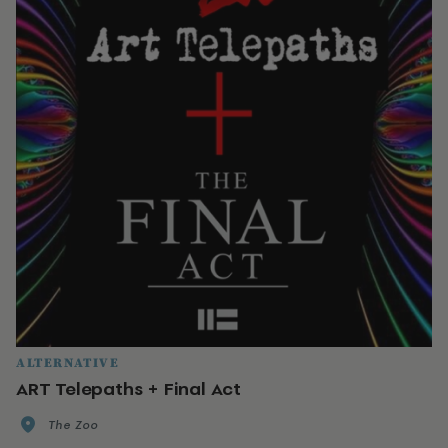
ALTERNATIVE
ART Telepaths + Final Act
The Zoo