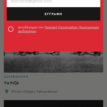
ΕΓΓΡΑΦΗ
Αποδέχομαι την
Πολιτική Προστασίας Προσωπικών
Δεδομένων
ALTERNATIVE
Τα Ριζά
Κέντρο Ελέγχου Τηλεοράσεων