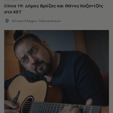
Circa 19: Δήμος Βρύζας και Θάνος Καζαντζής
στο ΚΕΤ
Κέντρο Ελέγχου Τηλεοράσεων