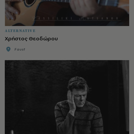
ALTERNATIVE
Χρήστος Θεοδώρου
Faust