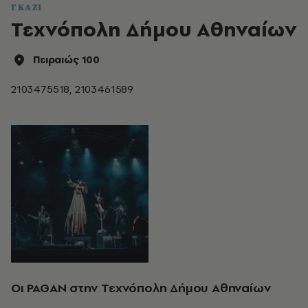
ΓΚΑΖΙ
Τεχνόπολη Δήμου Αθηναίων
Πειραιώς 100
2103475518, 2103461589
Οι PAGAN στην Τεχνόπολη Δήμου Αθηναίων