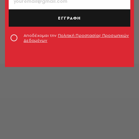
ΕΓΓΡΑΦΗ
Αποδέχομαι την
Πολιτική Προστασίας Προσωπικών
Δεδομένων
© Μαριάννα Αναγνωστοπούλου