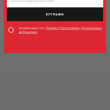
ΕΓΓΡΑΦΗ
Αποδέχομαι την
Πολιτική Προστασίας Προσωπικών
Δεδομένων