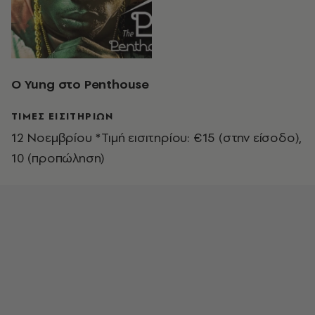
Ο Yung στο Penthouse
ΤΙΜΕΣ ΕΙΣΙΤΗΡΙΩΝ
12 Νοεμβρίου *Τιμή εισιτηρίου: €15 (στην είσοδο),
10 (προπώληση)