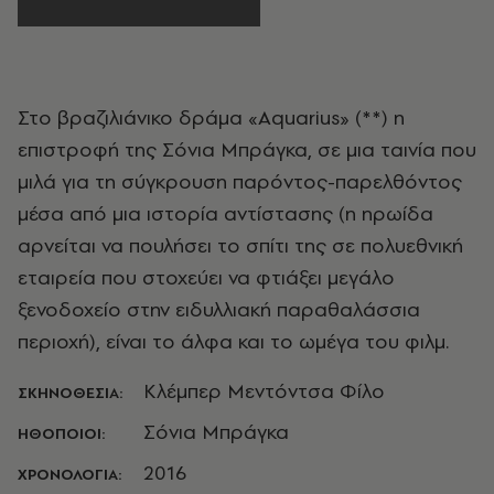
Στο βραζιλιάνικο δράμα «Aquarius» (**) η
επιστροφή της Σόνια Μπράγκα, σε μια ταινία που
μιλά για τη σύγκρουση παρόντος-παρελθόντος
μέσα από μια ιστορία αντίστασης (η ηρωίδα
αρνείται να πουλήσει το σπίτι της σε πολυεθνική
εταιρεία που στοχεύει να φτιάξει μεγάλο
ξενοδοχείο στην ειδυλλιακή παραθαλάσσια
περιοχή), είναι το άλφα και το ωμέγα του φιλμ.
Κλέμπερ Μεντόντσα Φίλο
ΣΚΗΝΟΘΕΣΙΑ:
Σόνια Μπράγκα
ΗΘΟΠΟΙΟΙ:
2016
ΧΡΟΝΟΛΟΓΙΑ: