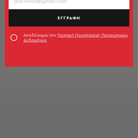
ΕΓΓΡΑΦΗ
Αποδέχομαι την
Πολιτική Προστασίας Προσωπικών
Δεδομένων