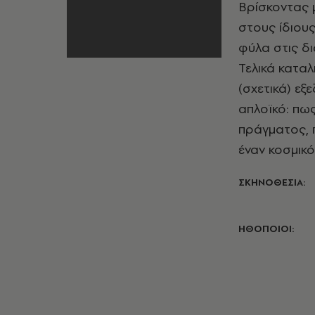
Βρίσκοντας μ
στους ίδιου
φύλα στις δι
Τελικά καταλ
(σχετικά) εξ
απλοϊκό: πως
πράγματος, 
έναν κοσμικό
ΣΚΗΝΟΘΕΣΙΑ:
ΗΘΟΠΟΙΟΙ: