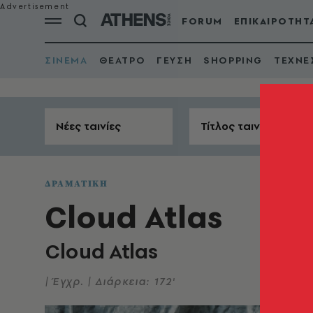
FORUM
ΕΠΙΚΑΙΡΟΤΗΤ
ΣΙΝΕΜΑ
ΘΕΑΤΡΟ
ΓΕΥΣΗ
SHOPPING
ΤΕΧΝΕ
Νέες ταινίες
Τίτλος ταινίας
ΔΡΑΜΑΤΙΚΗ
Cloud Atlas
Cloud Atlas
| Έγχρ. | Διάρκεια: 172'