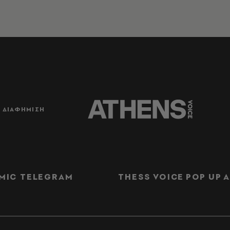
ΔΙΑΦΗΜΙΣΗ
MIC TELEGRAM
THESS VOICE
POP UP
Α