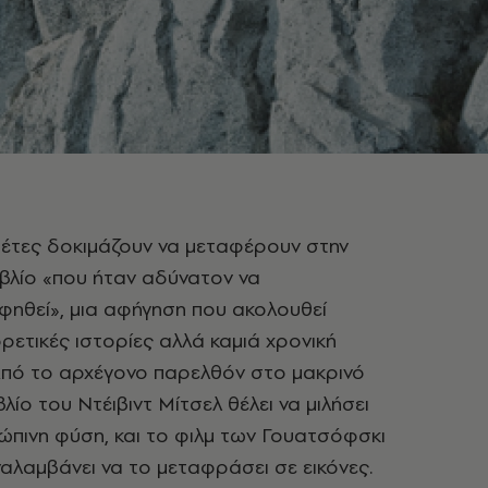
θέτες δοκιμάζουν να μεταφέρουν στην
ιβλίο «που ήταν αδύνατον να
φηθεί», μια αφήγηση που ακολουθεί
ρετικές ιστορίες αλλά καμιά χρονική
Από το αρχέγονο παρελθόν στο μακρινό
βλίο του Ντέιβιντ Μίτσελ θέλει να μιλήσει
ώπινη φύση, και το φιλμ των Γουατσόφσκι
ναλαμβάνει να το μεταφράσει σε εικόνες.