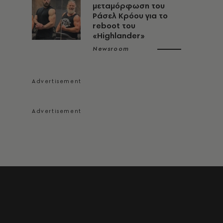
μεταμόρφωση του
Ράσελ Κρόου για το
reboot του
«Highlander»
Newsroom