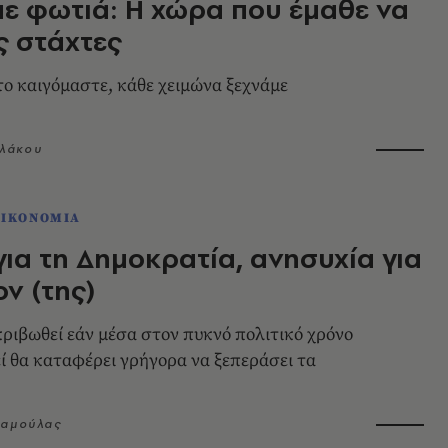
ε φωτιά: Η χώρα που έμαθε να
ις στάχτες
ο καιγόμαστε, κάθε χειμώνα ξεχνάμε
λάκου
ΟΙΚΟΝΟΜΙΑ
για τη Δημοκρατία, ανησυχία για
ον (της)
κριβωθεί εάν μέσα στον πυκνό πολιτικό χρόνο
ί θα καταφέρει γρήγορα να ξεπεράσει τα
ταμούλας