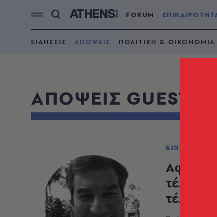
FORUM
ΕΠΙΚΑΙΡΟΤΗΤ
ΕΙΔΗΣΕΙΣ
ΑΠΟΨΕΙΣ
ΠΟΛΙΤΙΚΗ & ΟΙΚΟΝΟΜΙΑ
ΑΠΟΨΕΙΣ GUESTS
ΚΙΝΗΜΑΤΟΓΡ
Αφού ο 
τέλειος
τέλεια 