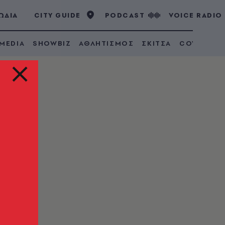
ΩΔΙΑ
CITY GUIDE
PODCAST
VOICE RADIO
 MEDIA
SHOWBIZ
ΑΘΛΗΤΙΣΜΟΣ
ΣΚΙΤΣΑ
COVID 19