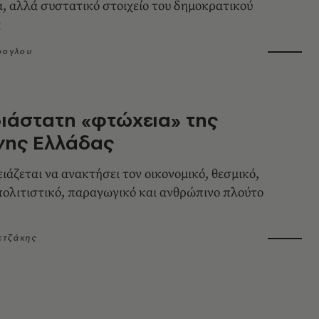
, αλλά συστατικό στοιχείο του δημοκρατικού
ς
ρογλου
ιάστατη «φτώχεια» της
νης Ελλάδας
ιάζεται να ανακτήσει τον οικονομικό, θεσμικό,
πολιτιστικό, παραγωγικό και ανθρώπινο πλούτο
ετζάκης