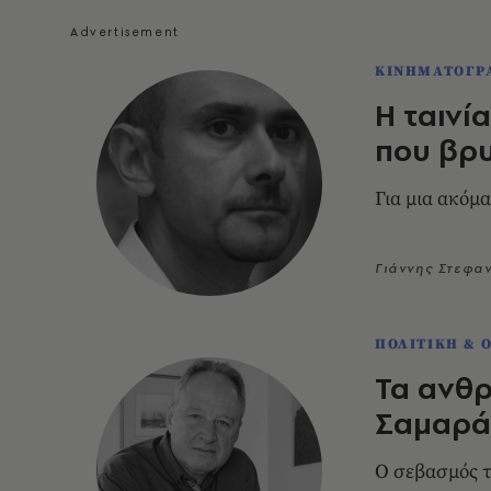
ΚΙΝΗΜΑΤΟΓΡ
Η ταινία
που βρυ
Για μια ακόμα
Γιάννης Στεφα
ΠΟΛΙΤΙΚΗ & 
Τα ανθρ
Σαμαρά
Ο σεβασμός τ