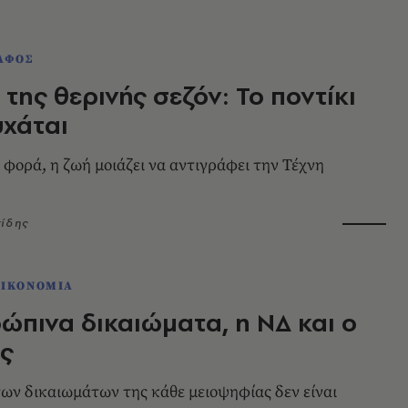
ΑΦΟΣ
 της θερινής σεζόν: Το ποντίκι
χάται
 φορά, η ζωή μοιάζει να αντιγράφει την Τέχνη
νίδης
ΟΙΚΟΝΟΜΙΑ
ώπινα δικαιώματα, η ΝΔ και ο
ς
ων δικαιωμάτων της κάθε μειοψηφίας δεν είναι