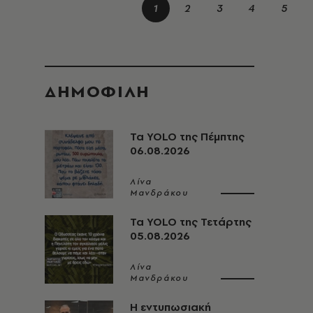
1
2
3
4
5
ΔΗΜΟΦΙΛΗ
Τα YOLO της Πέμπτης
06.08.2026
Λίνα
Μανδράκου
Τα YOLO της Τετάρτης
05.08.2026
Λίνα
Μανδράκου
Η εντυπωσιακή