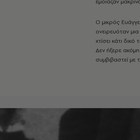
έμοιαζαν μακριν
Ο μικρός Ευάγγ
ονειρευόταν μια
χτίσει κάτι δικό 
Δεν ήξερε ακόμη
συμβιβαστεί με τ