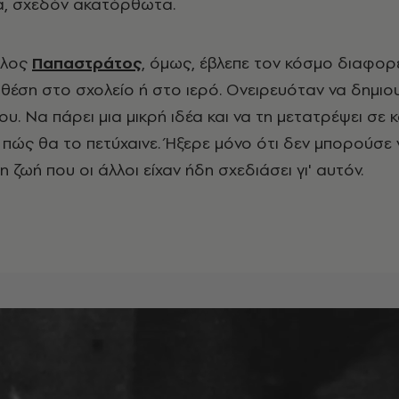
ά, σχεδόν ακατόρθωτα.
ελος
Παπαστράτος
, όμως, έβλεπε τον κόσμο διαφορε
 θέση στο σχολείο ή στο ιερό. Ονειρευόταν να δημιο
του. Να πάρει μια μικρή ιδέα και να τη μετατρέψει σε 
 πώς θα το πετύχαινε. Ήξερε μόνο ότι δεν μπορούσε 
η ζωή που οι άλλοι είχαν ήδη σχεδιάσει γι' αυτόν.