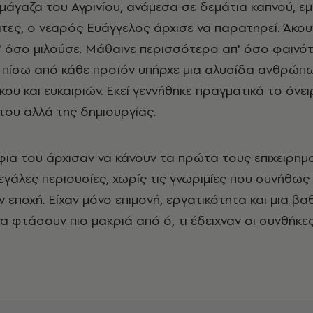
άγαζα του Αγρινίου, ανάμεσα σε δεμάτια καπνού, ε
άτες, ο νεαρός Ευάγγελος άρχισε να παρατηρεί. Άκου
 όσο μιλούσε. Μάθαινε περισσότερο απ' όσο φαινότ
 πίσω από κάθε προϊόν υπήρχε μια αλυσίδα ανθρώπω
υ και ευκαιριών. Εκεί γεννήθηκε πραγματικά το όνει
του αλλά της δημιουργίας.
φια του άρχισαν να κάνουν τα πρώτα τους επιχειρημ
εγάλες περιουσίες, χωρίς τις γνωριμίες που συνήθως
ν εποχή. Είχαν μόνο επιμονή, εργατικότητα και μια βα
α φτάσουν πιο μακριά από ό, τι έδειχναν οι συνθήκες