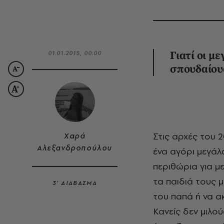
01.01.2015, 00:00
Γιατί οι μ
σπουδαίο
Στις αρχές του 20ού αιώνα, σε μια μικρή πόλη της δυτικής Ελλάδας, το Αγρίνιο,
Χαρά
Αλεξανδροπούλου
ένα αγόρι μεγάλ
περιθώρια για μ
τα παιδιά τους 
3’ ΔΙΑΒΑΣΜΑ
του παπά ή να α
Κανείς δεν μιλού