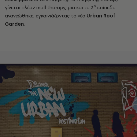
ο
γίνεται πλέον mall therapy
, μια και το 3
επίπεδο
ανανεώθηκε, εγκαινιάζοντας το νέο
Urban Roof
Garden
.