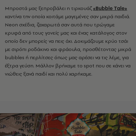
Μπροστά μας ξεπροβάλει
η τιρκουάζ
«
Bubble Tale
»
καντίνα την οποία
κοιτάμε μαγεμένες σαν μικρά παιδιά.
Neon σχέδια, ζαχαρωτά σαν αυτά που τρώγαμε
κρυφά από τους γονείς μας και ένας κατάλογος στον
οποίο δεν μπορείς να πεις όχι. Δοκιμάζουμε κρύο τσάι
με σιρόπι ροδάκινο και φράουλα, προσθέτοντας μικρά
bubbles ή περλίτσες όπως μας αρέσει να τις λέμε, για
έξτρα γεύση. Μάλλον βρήκαμε το spot που σε κάνει να
νιώθεις ξανά παιδί και πολύ χαρήκαμε.