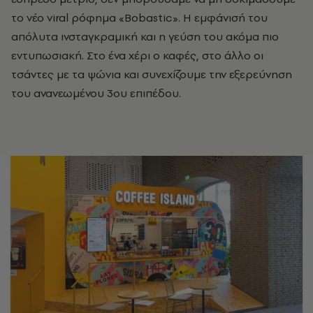
το νέο viral ρόφημα «Bobastic». Η εμφάνισή του
απόλυτα ινσταγκραμική και η γεύση του ακόμα πιο
εντυπωσιακή. Στο ένα χέρι ο καφές, στο άλλο οι
τσάντες με τα ψώνια και συνεχίζουμε την εξερεύνηση
του ανανεωμένου 3ου
επιπέδου
.