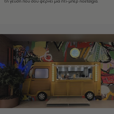
τη γεύση που σου φέρνει μια πτι-μπερ nostalgia.