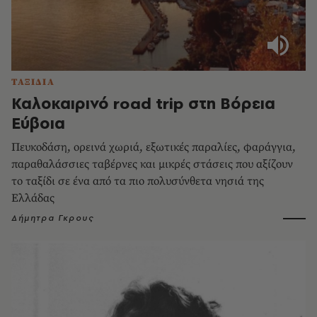
ΤΑΞΙΔΙΑ
Καλοκαιρινό road trip στη Βόρεια
Εύβοια
Πευκοδάση, ορεινά χωριά, εξωτικές παραλίες, φαράγγια,
παραθαλάσσιες ταβέρνες και μικρές στάσεις που αξίζουν
το ταξίδι σε ένα από τα πιο πολυσύνθετα νησιά της
Ελλάδας
Δήμητρα Γκρους