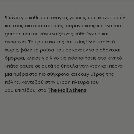
Ψώνια για κάθε σου ανάγκη, γεύσεις που ικανοποιούν
και τους πιο απαιτητικούς ουρανίσκους και ένα roof
garden που σε κάνει να ξεχνάς κάθε έγνοια και
ανησυχία. Το τρίπτυχο της ευτυχίας! Με παρέα ή
χωρίς, βάλε τα ρούχα που σε κάνουν να αισθάνεσαι
όμορφα, κλείσε για λίγο τις ειδοποιήσεις στο κινητό
-πάτα pause σε αυτά τα ύπουλα ντιν-ντον και πέρνα
μια ημέρα στο πιο σύγχρονο και cozy μέρος της
πόλης.
Ραντεβού στην urban πλευρά του
3ου επιπέδου, στο
The Mall Athens
!