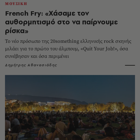
ΜΟΥΣΙΚΗ
French Fry: «Χάσαμε τον
αυθορμητισμό στο να παίρνουμε
ρίσκα»
Το νέο πρόσωπο της 20something ελληνικής rock σκηνής
μιλάει για το πρώτο του άλμπουμ, «Quit Your Job!», όσα
συνέβησαν και όσα περιμένει
Δημήτρης Αθανασιάδης