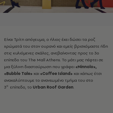
Είναι Τρίτη απόγευμα, ο ήλιος έχει δώσει τα ροζ
χρώματά του στον ουρανό και εμείς βρισκόμαστε ήδη
στις κυλιόμενες σκάλες, ανεβαίνοντας προς το 3ο
επίπεδο του The Mall Athens. Το μάτι μας πέφτει σε
μια ξύλινη διασταύρωση που γράφει
«Ninnolo»,
«Bubble Tale»
και
«Coffee Island»
και κάπως έτσι
ανακαλύπτουμε το ανανεωμένο τμήμα του στο
ο
3
επίπεδο, το
Urban Roof Garden
.