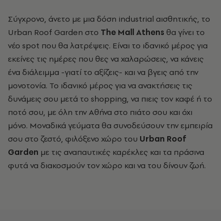
Σύγχρονο, άνετο με μια δόση industrial αισθητικής, το
Urban Roof Garden στο
The
Mall
Athens
θα γίνει το
νέο spot που θα λατρέψεις. Είναι το ιδανικό μέρος για
εκείνες τις ημέρες που θες να χαλαρώσεις, να κάνεις
ένα διάλειμμα -γιατί το αξίζεις- και να βγεις από την
μονοτονία. Το ιδανικό μέρος για να ανακτήσεις τις
δυνάμεις σου μετά το shopping, να πιεις τον καφέ ή το
ποτό σου, με όλη την Αθήνα στο πιάτο σου και όχι
μόνο. Μοναδικά γεύματα θα συνοδεύσουν την εμπειρία
σου στο ζεστό, φιλόξενο χώρο του
Urban Roof
Garden
με τις αναπαυτικές καρέκλες και τα πράσινα
φυτά να διακοσμούν τον χώρο και να του δίνουν ζωή.