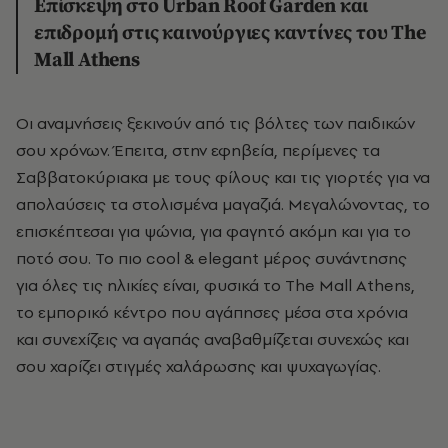
Επίσκεψη στο Urban Roof Garden και
επιδρομή στις καινούργιες καντίνες του The
Mall Athens
Οι αναμνήσεις ξεκινούν από τις βόλτες των παιδικών
σου χρόνων. Έπειτα, στην εφηβεία, περίμενες τα
Σαββατοκύριακα με τους φίλους και τις γιορτές για να
απολαύσεις τα στολισμένα μαγαζιά. Μεγαλώνοντας, το
επισκέπτεσαι για ψώνια, για φαγητό ακόμη και για το
ποτό σου. Το πιο cool & elegant μέρος συνάντησης
για όλες τις ηλικίες είναι, φυσικά το The Mall Athens,
το εμπορικό κέντρο που αγάπησες μέσα στα χρόνια
και συνεχίζεις να αγαπάς αναβαθμίζεται συνεχώς και
σου χαρίζει στιγμές χαλάρωσης και ψυχαγωγίας.