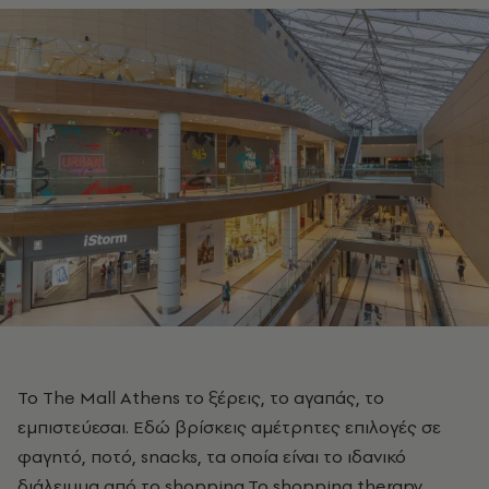
Το Τhe Mall Athens το ξέρεις, το αγαπάς, το
εμπιστεύεσαι. Εδώ βρίσκεις αμέτρητες επιλογές σε
φαγητό, ποτό, snacks, τα οποία είναι το ιδανικό
διάλειμμα από το shopping.To shopping therapy