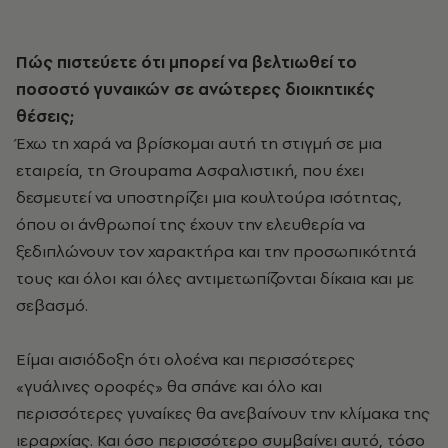
Πώς πιστεύετε ότι μπορεί να βελτιωθεί το
ποσοστό γυναικών σε ανώτερες διοικητικές
θέσεις;
Έχω τη χαρά να βρίσκομαι αυτή τη στιγμή σε μια
εταιρεία, τη Groupama Ασφαλιστική, που έχει
δεσμευτεί να υποστηρίζει μια κουλτούρα ισότητας,
όπου οι άνθρωποί της έχουν την ελευθερία να
ξεδιπλώνουν τον χαρακτήρα και την προσωπικότητά
τους και όλοι και όλες αντιμετωπίζονται δίκαια και με
σεβασμό.
Είμαι αισιόδοξη ότι ολοένα και περισσότερες
«γυάλινες οροφές» θα σπάνε και όλο και
περισσότερες γυναίκες θα ανεβαίνουν την κλίμακα της
ιεραρχίας. Και όσο περισσότερο συμβαίνει αυτό, τόσο