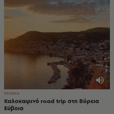
ΤΑΞΙΔΙΑ
Καλοκαιρινό road trip στη Βόρεια
Εύβοια