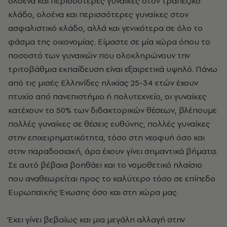
ολοένα και περισσότερες γυναίκες στον τραπεζικό
κλάδο, ολοένα και περισσότερες γυναίκες στον
ασφαλιστικό κλάδο, αλλά και γενικότερα σε όλο το
φάσμα της οικονομίας. Είμαστε σε μία χώρα όπου το
ποσοστό των γυναικών που ολοκληρώνουν την
τριτοβάθμια εκπαίδευση είναι εξαιρετικά υψηλό. Πάνω
από τις μισές Ελληνίδες ηλικίας 25-34 ετών έχουν
πτυχίο από πανεπιστήμιο ή πολυτεχνείο, οι γυναίκες
κατέχουν το 50% των διδακτορικών θέσεων, βλέπουμε
πολλές γυναίκες σε θέσεις ευθύνης, πολλές γυναίκες
στην επιχειρηματικότητα, τόσο στη νεοφυή όσο και
στην παραδοσιακή, άρα έχουν γίνει σημαντικά βήματα.
Σε αυτό βέβαια βοηθάει και το νομοθετικό πλαίσιο
που αναθεωρείται προς το καλύτερο τόσο σε επίπεδο
Ευρωπαϊκής Ένωσης όσο και στη χώρα μας.
Έχει γίνει βεβαίως και μια μεγάλη αλλαγή στην