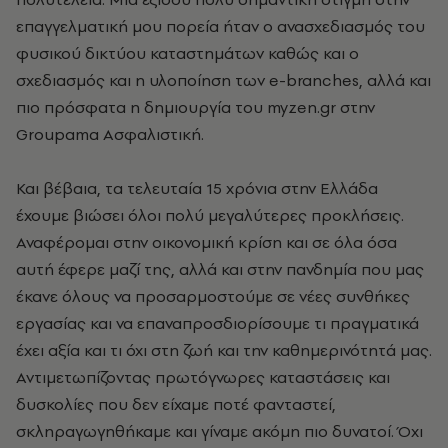
επαγγελματική μου πορεία ήταν o ανασχεδιασμός του
φυσικού δικτύου καταστημάτων καθώς και ο
σχεδιασμός και η υλοποίηση των e-branches, αλλά και
πιο πρόσφατα η δημιουργία του myzen.gr στην
Groupama Ασφαλιστική.
Και βέβαια, τα τελευταία 15 χρόνια στην Ελλάδα
έχουμε βιώσει όλοι πολύ μεγαλύτερες προκλήσεις.
Αναφέρομαι στην οικονομική κρίση και σε όλα όσα
αυτή έφερε μαζί της, αλλά και στην πανδημία που μας
έκανε όλους να προσαρμοστούμε σε νέες συνθήκες
εργασίας και να επαναπροσδιορίσουμε τι πραγματικά
έχει αξία και τι όχι στη ζωή και την καθημερινότητά μας.
Αντιμετωπίζοντας πρωτόγνωρες καταστάσεις και
δυσκολίες που δεν είχαμε ποτέ φανταστεί,
σκληραγωγηθήκαμε και γίναμε ακόμη πιο δυνατοί. Όχι