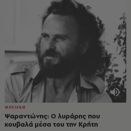
ΜΟΥΣΙΚΗ
Ψαραντώνης: Ο λυράρης που
κουβαλά μέσα του την Κρήτη