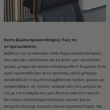
Έχετε βιώσει προκαταλήψεις; Πώς τις
αντιμετωπίσατε;
Βεβαίως ως γυναίκα έχω πέσει θύμα προκαταλήψεων,
έχω ακούσει «αστειάκια» για το φύλο μου και κάποιες
φορές μπορεί και να έχω στενοχωρηθεί ή θυμώσει. Στην
αρχή προσπαθούσα να το αγνοήσω, αλλά γρήγορα
κατάλαβα ότι η σιωπή εκλαμβάνεται πολλές φορές ως
συγκατάβαση. Αν, λοιπόν, υπάρχει κάτι που μπορώ να
πω με την ευκαιρία που μου δίνεται είναι ότι η σιωπή
δεν είναι ο αποτελεσματικότερος τρόπος για να
αντιμετωπίσουμε στερεότυπα και προκαταλήψεις. Και