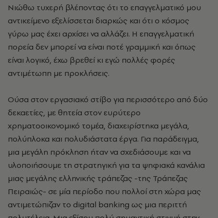
Νιώθω τυχερή βλέποντας ότι το επαγγελματικό μου
αντικείμενο εξελίσσεται διαρκώς και ότι ο κόσμος
γύρω μας έχει αρχίσει να αλλάζει. Η επαγγελματική
πορεία δεν μπορεί να είναι ποτέ γραμμική και όπως
είναι λογικό, έχω βρεθεί κι εγώ πολλές φορές
αντιμέτωπη με προκλήσεις.
Ούσα στον εργασιακό στίβο για περισσότερο από δύο
δεκαετίες, με θητεία στον ευρύτερο
χρηματοοικονομικό τομέα, διαχειρίστηκα μεγάλα,
πολύπλοκα και πολυδιάστατα έργα. Για παράδειγμα,
μια μεγάλη πρόκληση ήταν να σχεδιάσουμε και να
υλοποιήσουμε τη στρατηγική για τα ψηφιακά κανάλια
μιας μεγάλης ελληνικής τράπεζας -της Τράπεζας
Πειραιώς- σε μία περίοδο που πολλοί στη χώρα μας
αντιμετώπιζαν το digital banking ως μια περιττή
πολυτέλεια. Μια εξίσου πολύ σημαντική στιγμή στην