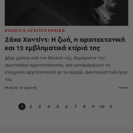
DESIGN & ΑΡΧΙΤΕΚΤΟΝΙΚΗ
Ζάχα Χαντίντ: Η ζωή, η αρχιτεκτονική
και 12 εμβληματικά κτίριά της
Δέκα χρόνια από τον θάνατό της, θυμόμαστε την
πρωτοπόρο αρχιτεκτόνισσα, που μεταμόρφωσε τη
σύγχρονη αρχιτεκτονική με τα κομψά, φουτουριστικά έργα
της
Μπήλη Στεφανή
1
2
3
4
5
6
7
8
9
10