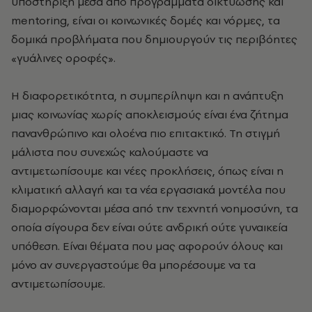
υποστήριξη μέσα από προγράμματα δικτύωσης και
mentoring, είναι οι κοινωνικές δομές και νόρμες, τα
δομικά προβλήματα που δημιουργούν τις περιβόητες
«γυάλινες οροφές».
H διαφορετικότητα, η συμπερίληψη και η ανάπτυξη
μιας κοινωνίας χωρίς αποκλεισμούς είναι ένα ζήτημα
πανανθρώπινο και ολοένα πιο επιτακτικό. Τη στιγμή
μάλιστα που συνεχώς καλούμαστε να
αντιμετωπίσουμε και νέες προκλήσεις, όπως είναι η
κλιματική αλλαγή και τα νέα εργασιακά μοντέλα που
διαμορφώνονται μέσα από την τεχνητή νοημοσύνη, τα
οποία σίγουρα δεν είναι ούτε ανδρική ούτε γυναικεία
υπόθεση. Είναι θέματα που μας αφορούν όλους και
μόνο αν συνεργαστούμε θα μπορέσουμε να τα
αντιμετωπίσουμε.