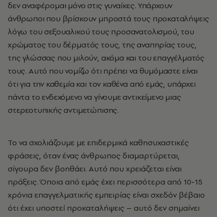
δεν αναφέρομαι μόνο στις γυναίκες. Υπάρχουν
άνθρωποι που βρίσκουν μπροστά τους προκαταλήψεις
λόγω του σεξουαλικού τους προσανατολισμού, του
χρώματος του δέρματός τους, της αναπηρίας τους,
της γλώσσας που μιλούν, ακόμα και του επαγγέλματός
τους.
Αυτό που νομίζω ότι πρέπει να θυμόμαστε είναι
ότι για την καθεμία και τον καθένα από εμάς, υπάρχει
πάντα το ενδεχόμενο να γίνουμε αντικείμενο μιας
στερεοτυπικής αντιμετώπισης.
Το να σχολιάζουμε με επιδερμικά καθησυχαστικές
φράσεις, όταν ένας άνθρωπος διαμαρτύρεται,
σίγουρα δεν βοηθάει. Αυτό που χρειάζεται είναι
πράξεις.
Όποια από εμάς έχει περισσότερα από 10-15
χρόνια επαγγελματικής εμπειρίας είναι σχεδόν βέβαιο
ότι έχει υποστεί προκαταλήψεις – αυτό δεν σημαίνει