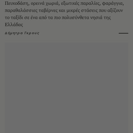
Πευκοδάση, ορεινά χωριά, εξωτικές παραλίες, φαράγγια,
παραθαλάσσιες ταβέρνες και μικρές στάσεις που αξίζουν
το ταξίδι σε ένα από τα πιο πολυσύνθετα νησιά της
Ελλάδας
Δήμητρα Γκρους