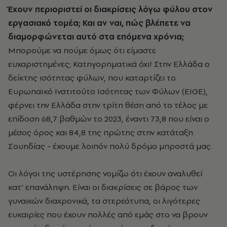
Έχουν περιοριστεί οι διακρίσεις λόγω φύλου στον
εργασιακό τομέα; Και αν ναι, πώς βλέπετε να
διαμορφώνεται αυτό στα επόμενα χρόνια;
Μπορούμε να πούμε όμως ότι είμαστε
ευχαριστημένες; Κατηγορηματικά όχι! Στην Ελλάδα ο
δείκτης ισότητας φύλων, που καταρτίζει το
Ευρωπαϊκό Ινστιτούτο Ισότητας των Φύλων (EIGE),
φέρνει την Ελλάδα στην τρίτη θέση από το τέλος με
επίδοση 68,7 βαθμών το 2023, έναντι 73,8 που είναι ο
μέσος όρος και 84,8 της πρώτης στην κατάταξη
Σουηδίας - έχουμε λοιπόν πολύ δρόμο μπροστά μας.
Οι λόγοι της υστέρησης νομίζω ότι έχουν αναλυθεί
κατ' επανάληψη. Είναι οι διακρίσεις σε βάρος των
γυναικών διαχρονικά, τα στερεότυπα, οι λιγότερες
ευκαιρίες που έχουν πολλές από εμάς στο να βρουν