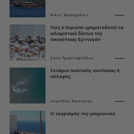
Νίκος Καραχάλιος
Πώς η Ευρώπη χρηματοδοτεί τα
ισλαμιστικά δίκτυα της
οικογένειας Ερντογάν
Σώτη Τριανταφύλλου
Σενάρια πολιτικής συνέχειας ή
αλλαγής;
Λεωνίδας Καστανάς
Ο τουρισμός της γουρούνας