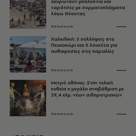
οχυρώνουν μπαλκόνια και
ταράτσες με συρματοπλέγματα
λόγω Θέουτας
Newsroom
Χαλκιδική: 3 συλλήψεις στο
Πευκοχώρι και 5 λουκέτα για
αυθαιρεσίες στις παραλίες
Newsroom
Μετρό Αθήνας: Στην τελική
ευθεία η μεγάλη αναβάθμιση με
29,4 χλμ. νέων σιδηροτροχιών
Newsroom