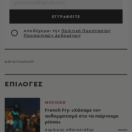
ΕΓΓΡΑΦΕΙΤΕ
Αποδέχομαι την
Πολιτική Προστασίας
Προσωπικών Δεδομένων
EΠΙΛΟΓΈΣ
ΜΟΥΣΙΚΗ
French Fry: «Χάσαμε τον
αυθορμητισμό στο να παίρνουμε
ρίσκα»
Δημήτρης Αθανασιάδης