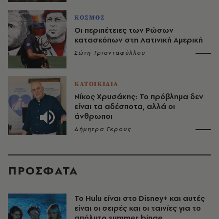
ΚΟΣΜΟΣ
Οι περιπέτειες των Ρώσων
κατασκόπων στη Λατινική Αμερική
Σώτη Τριανταφύλλου
ΚΑΤΟΙΚΙΔΙΑ
Νίκος Χρυσάκης: Το πρόβλημα δεν
είναι τα αδέσποτα, αλλά οι
άνθρωποι
Δήμητρα Γκρους
ΠΡΟΣΦΑΤΑ
Το Hulu είναι στο Disney+ και αυτές
είναι οι σειρές και οι ταινίες για το
απόλυτο summer binge