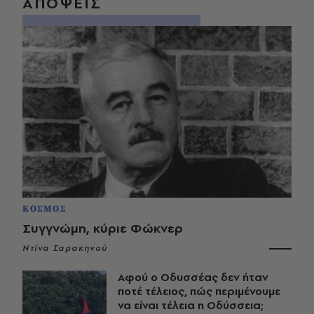
ΑΠΟΨΕΙΣ
ΚΟΣΜΟΣ
Συγγνώμη, κύριε Φώκνερ
Ντίνα Σαρακηνού
Αφού ο Οδυσσέας δεν ήταν
ποτέ τέλειος, πώς περιμένουμε
να είναι τέλεια η Οδύσσεια;