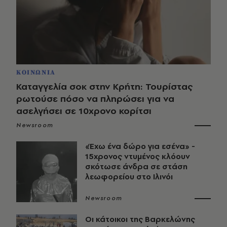
ΚΟΙΝΩΝΙΑ
Καταγγελία σοκ στην Κρήτη: Τουρίστας
ρωτούσε πόσο να πληρώσει για να
ασελγήσει σε 10χρονο κορίτσι
Newsroom
«Έχω ένα δώρο για εσένα» -
15χρονος ντυμένος κλόουν
σκότωσε άνδρα σε στάση
λεωφορείου στο Ιλινόι
Newsroom
Οι κάτοικοι της Βαρκελώνης