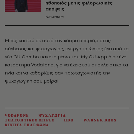
ηθοποιός με τις φιλορωσικές
απόψεις
Newsroom
Μπες και εσύ
σε αυτό τον κόσμο απεριόριστης
σύνδεσης και ψυχαγωγίας, ενεργοποιώντας ένα από τα
νέα CU Combo πακέτα μέσω του My CU App ή σε ένα
κατάστημα Vodafone, για να
έχεις εσύ αποκλειστικά τα
ηνία και να καθορίζεις σαν πρωταγωνιστής την
ψυχαγωγική σου μοίρα!
VODAFONE
ΨΥΧΑΓΩΓΙΑ
ΤΗΛΕΟΠΤΙΚΕΣ ΣΕΙΡΕΣ
HBO
WARNER BROS
ΚΙΝΗΤΑ ΤΗΛΕΦΩΝΑ