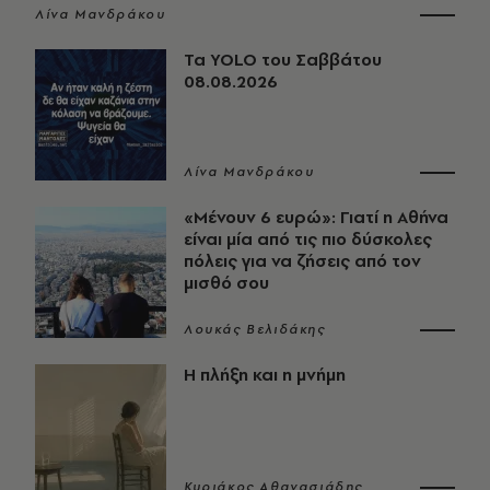
Λίνα Μανδράκου
Τα YOLO του Σαββάτου
08.08.2026
Λίνα Μανδράκου
«Μένουν 6 ευρώ»: Γιατί η Αθήνα
είναι μία από τις πιο δύσκολες
πόλεις για να ζήσεις από τον
μισθό σου
Λουκάς Βελιδάκης
Η πλήξη και η μνήμη
Κυριάκος Αθανασιάδης