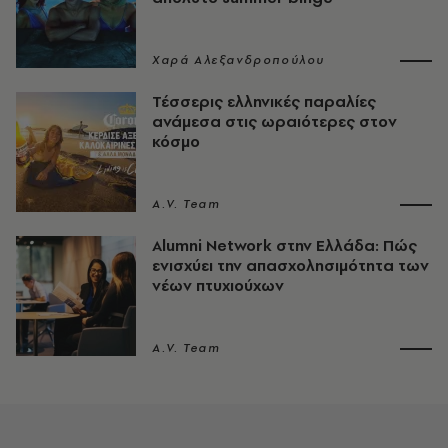
Χαρά Αλεξανδροπούλου
Τέσσερις ελληνικές παραλίες
ανάμεσα στις ωραιότερες στον
κόσμο
A.V. Team
Alumni Network στην Ελλάδα: Πώς
ενισχύει την απασχολησιμότητα των
νέων πτυχιούχων
A.V. Team