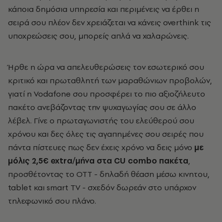
κάποια δημόσια υπηρεσία και περιμένεις να έρθει η
σειρά σου πλέον δεν χρειάζεται να κάνεις overthink τις
υποχρεώσεις σου, μπορείς απλά να χαλαρώνεις.
Ήρθε η ώρα να απελευθερώσεις τον εσωτερικό σου
κριτικό και πρωταθλητή των μαραθώνιων προβολών,
γιατί η Vodafone σου προσφέρει το πιο αξιοζήλευτο
πακέτο ανεβάζοντας την ψυχαγωγίας σου σε άλλο
λέβελ.
Γίνε ο πρωταγωνιστής του ελεύθερού σου
χρόνου και δες όλες τις αγαπημένες σου σειρές που
πάντα πίστευες πως δεν έχεις χρόνο να δεις μόνο
με
μόλις
2,5€ extra/μήνα στα CU combo πακέτα
,
προσθέτοντας το
OTT - δηλαδή θέαση μέσω κινητου,
tablet και smart TV -
σχεδόν δωρεάν στο υπάρχον
τηλεφωνικό σου πλάνο.