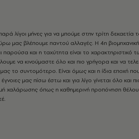
γύρω μας βλέπουμε παντού αλλαγές. Η 4η βιομηχανικ
ι παρούσα και η ταχύτητα είναι το χαρακτηριστικό τ
λουμε να κινούμαστε όλο και πιο γρήγορα και να τελ
μας το συντομότερο. Είναι όμως και η ίδια εποχή πο
έγνοιες μας πίσω έστω και για λίγο γίνεται όλο και πι
ιγμή χαλάρωσης όπως η καθημερινή προπόνηση θέλουμ
έ.