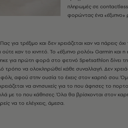
πληρωμές σε contactless
φορώντας ένα «έξυπνο» 
 ούτε καν το κινητό. Το «έξυπνο ρολόι» Garmin και 
κε για πρώτη φορά στο φετινό Spetsathlon δίνει τη
λό τρόπο να ολοκληρώθεί κάθε συναλλαγή. Δεν χρειά
όλι, αφού στην ουσία το έχεις στον καρπό σου. Όμ
χρειάζεται να ανησυχείς για το που άφησες το πορτ
ιλά με το που κάθησες. Όλα θα βρίσκονται στον καρ
είς να το ελέγχεις, άμεσα.