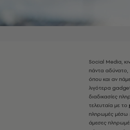
Social Media, κινητά τηλέφωνα και λογαριασμοί κρίνουν αυτό πάντα ή σχεδόν
πάντα αδύνατο, 
όπου και αν πάμ
λιγότερα gadget 
διαδικασίες πλη
τελευταία με το
πληρωμές μέσω 
άμεσες πληρωμές.