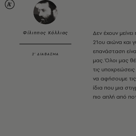
Δεν έχουν μείνει παρά λίγοι μήνες για να μπούμε στην τρίτη δεκαετία του
Φίλιππος Κόλλιας
21ου αιώνα και 
επανάσταση είνα
2’ ΔΙΑΒΑΣΜΑ
μας. Όλοι μας θέ
τις υποχρεώσεις 
να αφήσουμε τις 
ίδια που μια στ
πιο απλή από ποτ