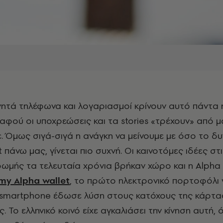
αφού οι υποχρεώσεις και τα stories «τρέχουν» από μ
ε. Όμως σιγά-σιγά η ανάγκη να μείνουμε με όσο το δ
πάνω μας, γίνεται πιο συχνή. Οι καινοτόμες ιδέες στ
ρωμής τα τελευταία χρόνια βρήκαν χώρο και η Alpha
my Alpha wallet
, το πρώτο ηλεκτρονικό πορτοφόλι 
smartphone έδωσε λύση στους κατόχους της κάρτας
 Το ελληνικό κοινό είχε αγκαλιάσει την κίνηση αυτή,