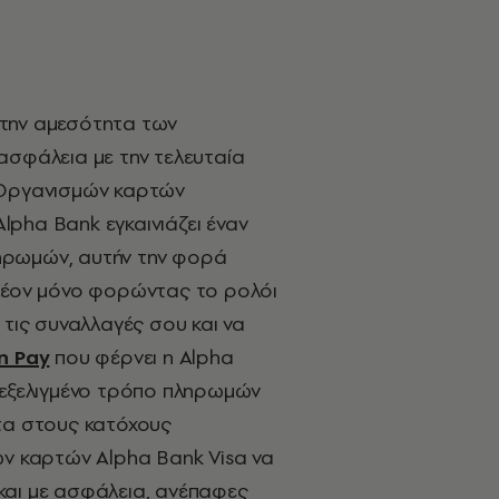
την αμεσότητα των
ασφάλεια με την τελευταία
 Οργανισμών καρτών
 Alpha Bank εγκαινιάζει έναν
ηρωμών, αυτήν την φορά
πλέον μόνο φορώντας το ρολόι
 τις συναλλαγές σου και να
n Pay
που φέρνει η Alpha
 εξελιγμένο τρόπο πληρωμών
τα στους κατόχους
ών καρτών Alpha Bank Visa να
και με ασφάλεια, ανέπαφες