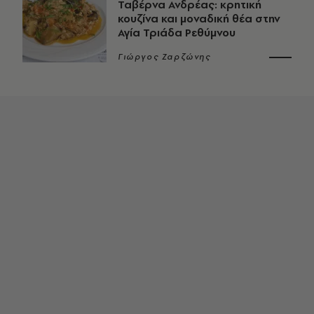
Ταβέρνα Ανδρέας: κρητική
κουζίνα και μοναδική θέα στην
Αγία Τριάδα Ρεθύμνου
Γιώργος Ζαρζώνης