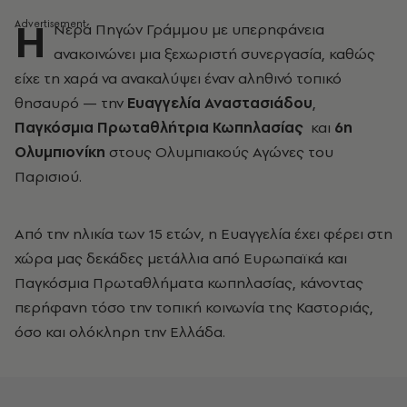
Η
Νερά Πηγών Γράμμου με υπερηφάνεια
ανακοινώνει μια ξεχωριστή συνεργασία, καθώς
είχε τη χαρά να ανακαλύψει έναν αληθινό τοπικό
θησαυρό
— την
Ευαγγελία Αναστασιάδου
,
Παγκόσμια Πρωταθλήτρια Κωπηλασίας
και
6η
Ολυμπιονίκη
στους Ολυμπιακούς Αγώνες του
Παρισιού.
Από την ηλικία των 15 ετών, η Ευαγγελία έχει φέρει στη
χώρα μας δεκάδες μετάλλια από Ευρωπαϊκά και
Παγκόσμια Πρωταθλήματα κωπηλασίας, κάνοντας
περήφανη τόσο την τοπική κοινωνία της Καστοριάς,
όσο και ολόκληρη την Ελλάδα.