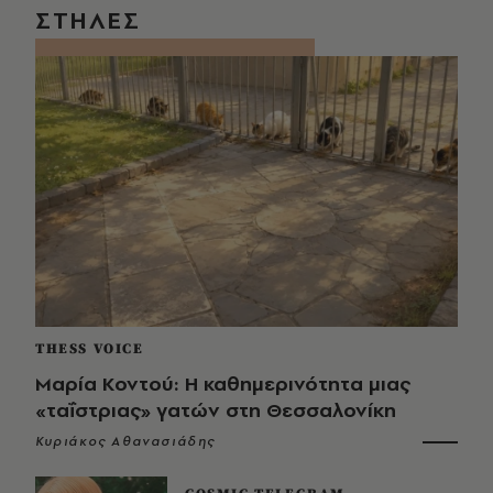
ΣΤΗΛΕΣ
THESS VOICE
Μαρία Κοντού: Η καθημερινότητα μιας
«ταΐστριας» γατών στη Θεσσαλονίκη
Κυριάκος Αθανασιάδης