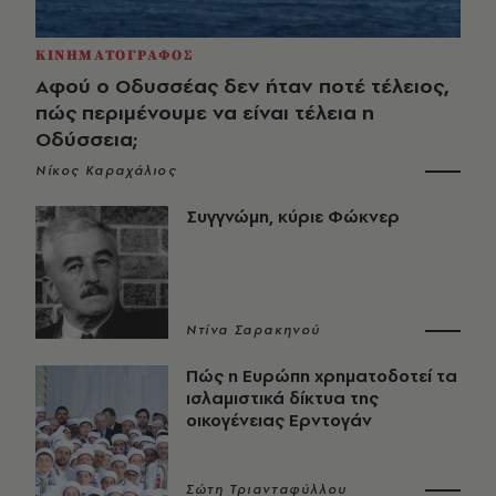
ΚΙΝΗΜΑΤΟΓΡΑΦΟΣ
Αφού ο Οδυσσέας δεν ήταν ποτέ τέλειος,
πώς περιμένουμε να είναι τέλεια η
Οδύσσεια;
Νίκος Καραχάλιος
Συγγνώμη, κύριε Φώκνερ
Ντίνα Σαρακηνού
Πώς η Ευρώπη χρηματοδοτεί τα
ισλαμιστικά δίκτυα της
οικογένειας Ερντογάν
Σώτη Τριανταφύλλου