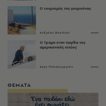
Ο τουρισμός της γουρούνας
Ανδρέας Βασιλιάς
Ο Τραμπ στην παγίδα της
αμερικανικής ισχύος
Άγης Παπαγεωργίου
ΘΕΜΑΤΑ