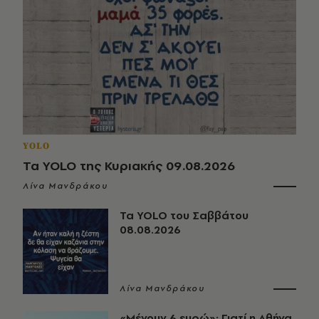
YOLO
Τα YOLO της Κυριακής 09.08.2026
Λίνα Μανδράκου
Τα YOLO του Σαββάτου
08.08.2026
Λίνα Μανδράκου
«Μένουν 6 ευρώ»: Γιατί η Αθήνα