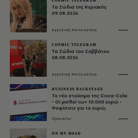
COSMIC TELEGRAM
Τα Ζώδια της Κυριακής
09.08.2026
Αγγελική Μανουσάκη
COSMIC TELEGRAM
Τα Ζώδια του Σαββάτου
08.08.2026
Αγγελική Μανουσάκη
BUSINESS BACKSTAGE
Το νέο στοίχημα της Coca-Cola
- Οι μισθοί των 10.000 ευρώ -
Ψηφίσατε για το ευρώ;
Operator
ON MY ROAD