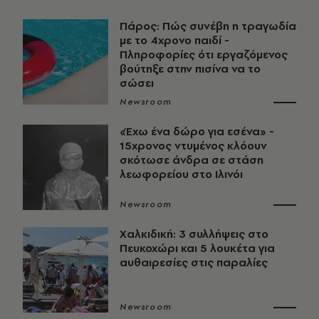
Πάρος: Πώς συνέβη η τραγωδία
με το 4χρονο παιδί -
Πληροφορίες ότι εργαζόμενος
βούτηξε στην πισίνα να το
σώσει
Newsroom
«Έχω ένα δώρο για εσένα» -
15χρονος ντυμένος κλόουν
σκότωσε άνδρα σε στάση
λεωφορείου στο Ιλινόι
Newsroom
Χαλκιδική: 3 συλλήψεις στο
Πευκοχώρι και 5 λουκέτα για
αυθαιρεσίες στις παραλίες
Newsroom