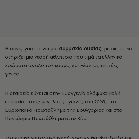
Η συνεργασία είναι μια
συμμαχία ουσίας
, με σκοπό να
στηρίξει μια νεαρή αθλήτρια που τιμά τα ελληνικά
χρώματα σε όλο τον κόσμο, εμπνέοντας τις νέες
γενιές.
Η εταιρεία εύχεται στην Ευαγγελία ολόψυχα καλή
επιτυχία στους μεγάλους αγώνες του 2025, στο
Ευρωπαϊκό Πρωτάθλημα της Βουλγαρίας και στο
Παγκόσμιο Πρωτάθλημα στην Κίνα.
Το Φυσικό Μεταλλικό Νερό ΑρρένΑ θα είναι δίπλα της