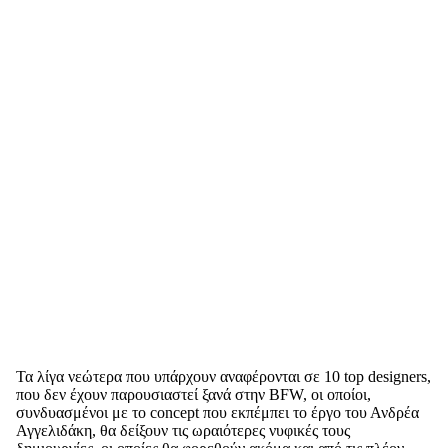
Τα λίγα νεώτερα που υπάρχουν αναφέρονται σε 10 top designers,
που δεν έχουν παρουσιαστεί ξανά στην BFW, οι οποίοι,
συνδυασμένοι με το concept που εκπέμπει το έργο του Ανδρέα
Αγγελιδάκη, θα δείξουν τις ωραιότερες νυφικές τους