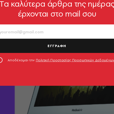
Tα καλύτερα άρθρα της ημέρα
έρχονται στο mail σου
ΕΓΓΡΑΦΗ
Αποδέχομαι την
Πολιτική Προστασίας Προσωπικών Δεδομένω