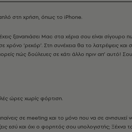
 απλό στη χρήση, όπως το iPhone.
 έχεις ξαναπιάσει Mac στα χέρια σου είναι σίγουρο π
σε χρόνο ‘ρεκόρ’. Στη συνέχεια θα το λατρέψεις και 
πορείς πώς δούλευες σε κάτι άλλο πριν απ’ αυτό! Σο
ολλές ώρες χωρίς φόρτιση.
παίνεις σε meeting και το μόνο που να σε ανησυχεί 
ξεις εσύ και όχι ο φορητός σου υπολογιστής; Ξέχνα τ