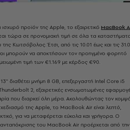
ι ισχυρό προϊόν της Apple, το εξαιρετικό
MacBook A
ται τώρα σε προνομιακή τιμή σε όλα τα καταστήματ
 της Κωτσόβολος. Έτσι, από τις 10.01 έως και τις 31.0
νοι μπορούν να αποκτήσουν τον προηγμένο φορητό
μειωμένη τιμή των €1.169 με κέρδος €90.
3’’ διαθέτει μνήμη 8 GB, επεξεργαστή Intel Core i5
 Thunderbolt 2, εξαιρετικές ενσωματωμένες εφαρμογ
αρία που διαρκεί όλη μέρα. Ακολουθώντας τον κομψ
σχεδιασμό της Apple, το MacBook Air είναι λεπτό,
κτικό, για να μεταφέρεται εύκολα και γρήγορα. Ο
ανταπόκρισης του MacBook Air προέρχεται από την