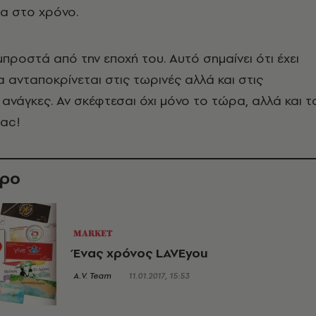
εια στο χρόνο.
μπροστά από την εποχή του. Αυτό σημαίνει ότι έχει
α ανταποκρίνεται στις τωρινές αλλά και στις
 ανάγκες. Αν σκέφτεσαι όχι μόνο το τώρα, αλλά και τ
Mac!
θρο
MARKET
Ένας χρόνος LAVEyou
A.V. Team
11.01.2017, 15:53