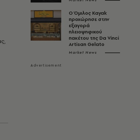
Market News
Ο Όμιλος Kayak
προχώρησε στην
εξαγορά
πλειοψηφικού
πακέτου της Da Vinci
ς,
Artisan Gelato
Market News