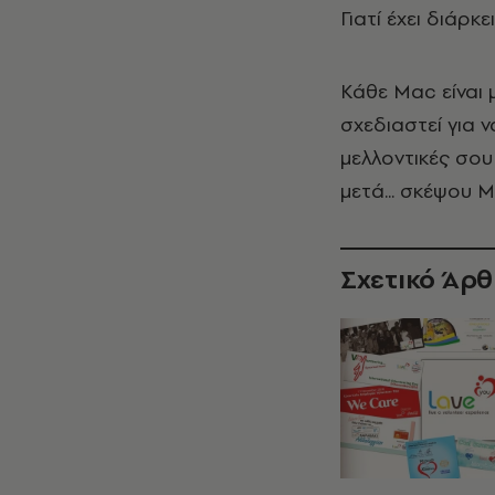
Γιατί έχει διάρκ
Κάθε Mac είναι 
σχεδιαστεί για ν
μελλοντικές σου
μετά... σκέψου 
Σχετικό Άρ