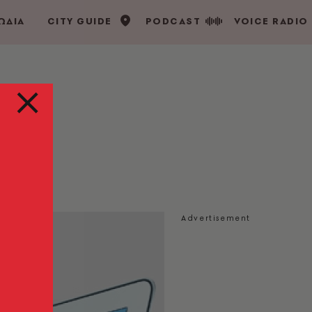
ΩΔΙΑ
CITY GUIDE
PODCAST
VOICE RADIO