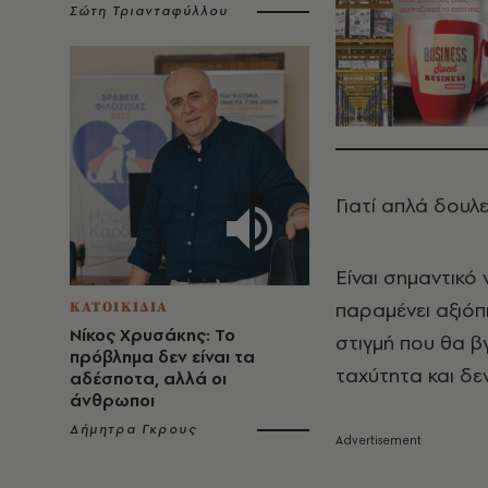
Σώτη Τριανταφύλλου
Γιατί απλά δουλε
Είναι σημαντικό 
παραμένει αξιόπισ
ΚΑΤΟΙΚΙΔΙΑ
Νίκος Χρυσάκης: Το
στιγμή που θα βγ
πρόβλημα δεν είναι τα
ταχύτητα και δε
αδέσποτα, αλλά οι
άνθρωποι
Δήμητρα Γκρους