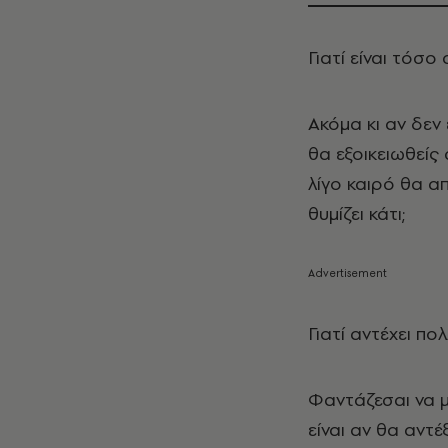
Γιατί είναι τόσο
Ακόμα κι αν δεν
θα εξοικειωθείς 
λίγο καιρό θα α
θυμίζει κάτι;
Γιατί αντέχει π
Φαντάζεσαι να μ
είναι αν θα αντέ