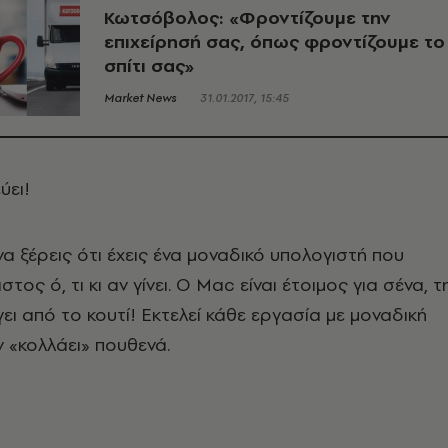
Κωτσόβολος: «Φροντίζουμε την
επιχείρησή σας, όπως φροντίζουμε το
σπίτι σας»
Market News
31.01.2017, 15:45
ύει!
να ξέρεις ότι έχεις ένα μοναδικό υπολογιστή που
τος ό, τι κι αν γίνει. Ο Mac είναι έτοιμος για σένα, τ
ει από το κουτί! Εκτελεί κάθε εργασία με μοναδική
ν «κολλάει» πουθενά.