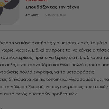
ADVERTORIAL
Σπουδάζοντας την τέχνη
A.V. Team
19.09.2016, 15:01
φαση να κάνεις αιτήσεις για μεταπτυχιακό, το μότο
, νωρίς, νωρίς». Ειδικά αν πρόκειται να κάνεις αιτήσει
του εξωτερικού, πρέπει να ξέρεις ότι η διαδικασία τ
αι απλή, είναι χρονοβόρα και θέλει πολλή προετοιμασ
εντρώσεις πολλά έγγραφα, να τα μεταφράσεις
ρεις διπλώματα και πιστοποιητικά γλωσσομάθειας, να
αι τη Δήλωση Σκοπού, να συγκεντρώσεις συστατικές
όλα αυτά εντός αυστηρών προθεσμιών.