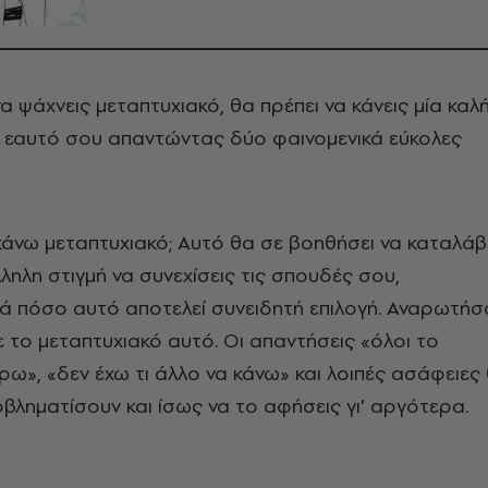
να ψάχνεις μεταπτυχιακό, θα πρέπει να κάνεις μία καλ
ν εαυτό σου απαντώντας δύο φαινομενικά εύκολες
κάνω μεταπτυχιακό; Αυτό θα σε βοηθήσει να καταλάβ
λληλη στιγμή να συνεχίσεις τις σπουδές σου,
ά πόσο αυτό αποτελεί συνειδητή επιλογή. Αναρωτήσ
ε το μεταπτυχιακό αυτό. Οι απαντήσεις «όλοι το
έρω», «δεν έχω τι άλλο να κάνω» και λοιπές ασάφειες
οβληματίσουν και ίσως να το αφήσεις γι’ αργότερα.