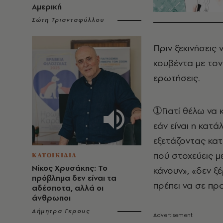
Αμερική
Σώτη Τριανταφύλλου
Πριν ξεκινήσεις 
κουβέντα με το
ερωτήσεις.
➀Γιατί θέλω να 
εάν είναι η κατά
εξετάζοντας κατ
πού στοχεύεις μ
ΚΑΤΟΙΚΙΔΙΑ
Νίκος Χρυσάκης: Το
κάνουν», «δεν ξ
πρόβλημα δεν είναι τα
πρέπει να σε πρ
αδέσποτα, αλλά οι
άνθρωποι
Δήμητρα Γκρους