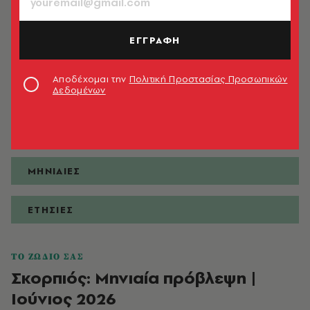
ΕΓΓΡΑΦΗ
ΠΡΟΒΛΕΨΕΙΣ
Αποδέχομαι την
Πολιτική Προστασίας Προσωπικών
Δεδομένων
ΗΜΕΡΗΣΙΕΣ
ΕΒΔΟΜΑΔΙΑΙΕΣ
ΜΗΝΙΑΙΕΣ
ΕΤΗΣΙΕΣ
ΤΟ ΖΩΔΙΟ ΣΑΣ
Σκορπιός: Μηνιαία πρόβλεψη |
Ιούνιος 2026