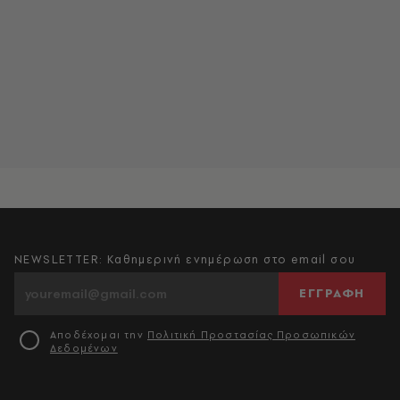
NEWSLETTER: Καθημερινή ενημέρωση στο email σου
ΕΓΓΡΑΦΗ
Αποδέχομαι την
Πολιτική Προστασίας Προσωπικών
Δεδομένων