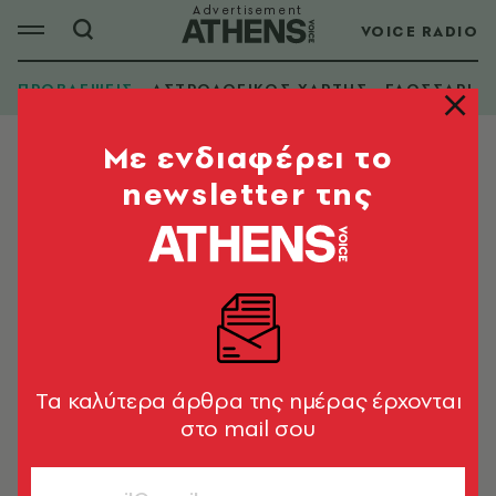
VOICE RADIO
ΠΡΟΒΛΕΨΕΙΣ
ΑΣΤΡΟΛΟΓΙΚΟΣ ΧΑΡΤΗΣ
ΓΛΩΣΣΑΡΙ
Mε ενδιαφέρει το
newsletter της
Tα καλύτερα άρθρα της ημέρας έρχονται
στο mail σου