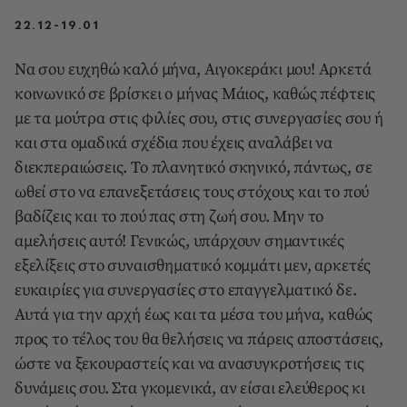
22.12-19.01
Να σου ευχηθώ καλό μήνα, Αιγοκεράκι μου! Αρκετά
κοινωνικό σε βρίσκει ο μήνας Μάιος, καθώς πέφτεις
με τα μούτρα στις φιλίες σου, στις συνεργασίες σου ή
και στα ομαδικά σχέδια που έχεις αναλάβει να
διεκπεραιώσεις. Το πλανητικό σκηνικό, πάντως, σε
ωθεί στο να επανεξετάσεις τους στόχους και το πού
βαδίζεις και το πού πας στη ζωή σου. Μην το
αμελήσεις αυτό! Γενικώς, υπάρχουν σημαντικές
εξελίξεις στο συναισθηματικό κομμάτι μεν, αρκετές
ευκαιρίες για συνεργασίες στο επαγγελματικό δε.
Αυτά για την αρχή έως και τα μέσα του μήνα, καθώς
προς το τέλος του θα θελήσεις να πάρεις αποστάσεις,
ώστε να ξεκουραστείς και να ανασυγκροτήσεις τις
δυνάμεις σου. Στα γκομενικά, αν είσαι ελεύθερος κι