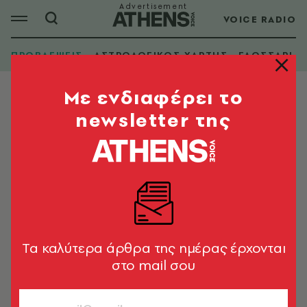
VOICE RADIO
ΠΡΟΒΛΕΨΕΙΣ
ΑΣΤΡΟΛΟΓΙΚΟΣ ΧΑΡΤΗΣ
ΓΛΩΣΣΑΡΙ
Mε ενδιαφέρει το
newsletter της
Tα καλύτερα άρθρα της ημέρας έρχονται
στο mail σου