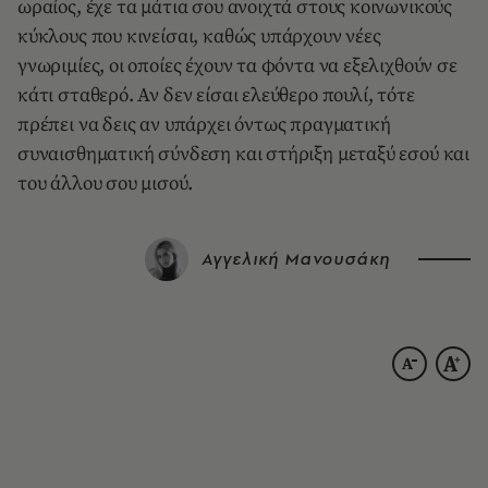
ωραίος, έχε τα μάτια σου ανοιχτά στους κοινωνικούς
κύκλους που κινείσαι, καθώς υπάρχουν νέες
γνωριμίες, οι οποίες έχουν τα φόντα να εξελιχθούν σε
κάτι σταθερό. Αν δεν είσαι ελεύθερο πουλί, τότε
πρέπει να δεις αν υπάρχει όντως πραγματική
συναισθηματική σύνδεση και στήριξη μεταξύ εσού και
του άλλου σου μισού.
Αγγελική Μανουσάκη