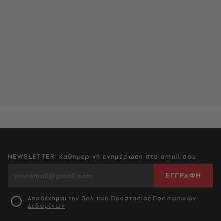
NEWSLETTER: Καθημερινή ενημέρωση στο email σου
ΕΓΓΡΑΦΗ
Αποδέχομαι την
Πολιτική Προστασίας Προσωπικών
Δεδομένων