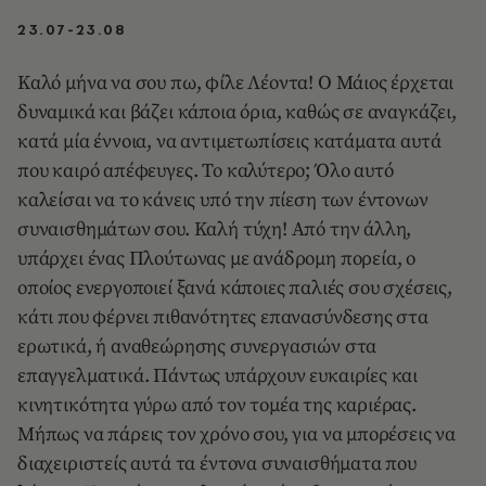
23.07-23.08
Καλό μήνα να σου πω, φίλε Λέοντα! Ο Μάιος έρχεται
δυναμικά και βάζει κάποια όρια, καθώς σε αναγκάζει,
κατά μία έννοια, να αντιμετωπίσεις κατάματα αυτά
που καιρό απέφευγες. Το καλύτερο; Όλο αυτό
καλείσαι να το κάνεις υπό την πίεση των έντονων
συναισθημάτων σου. Καλή τύχη! Από την άλλη,
υπάρχει ένας Πλούτωνας με ανάδρομη πορεία, ο
οποίος ενεργοποιεί ξανά κάποιες παλιές σου σχέσεις,
κάτι που φέρνει πιθανότητες επανασύνδεσης στα
ερωτικά, ή αναθεώρησης συνεργασιών στα
επαγγελματικά. Πάντως υπάρχουν ευκαιρίες και
κινητικότητα γύρω από τον τομέα της καριέρας.
Μήπως να πάρεις τον χρόνο σου, για να μπορέσεις να
διαχειριστείς αυτά τα έντονα συναισθήματα που