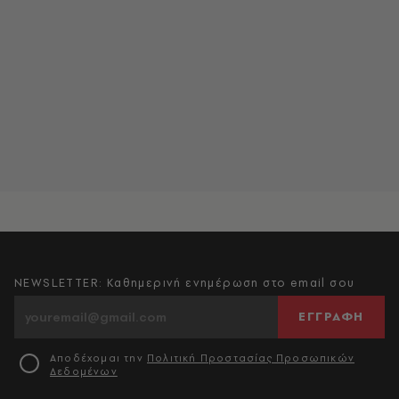
NEWSLETTER: Καθημερινή ενημέρωση στο email σου
ΕΓΓΡΑΦΗ
Αποδέχομαι την
Πολιτική Προστασίας Προσωπικών
Δεδομένων