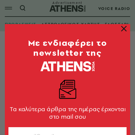
VOICE RADIO
ΠΡΟΒΛΕΨΕΙΣ
ΑΣΤΡΟΛΟΓΙΚΟΣ ΧΑΡΤΗΣ
ΓΛΩΣΣΑΡΙ
Mε ενδιαφέρει το
newsletter της
Tα καλύτερα άρθρα της ημέρας έρχονται
στο mail σου