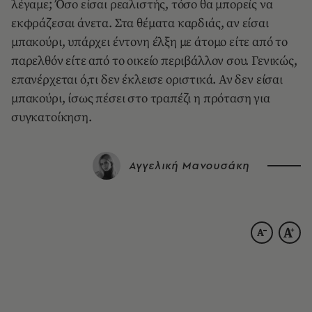
λέγαμε; Όσο είσαι ρεαλιστής, τόσο θα μπορείς να
εκφράζεσαι άνετα. Στα θέματα καρδιάς, αν είσαι
μπακούρι, υπάρχει έντονη έλξη με άτομο είτε από το
παρελθόν είτε από το οικείο περιβάλλον σου. Γενικώς,
επανέρχεται ό,τι δεν έκλεισε οριστικά. Αν δεν είσαι
μπακούρι, ίσως πέσει στο τραπέζι η πρόταση για
συγκατοίκηση.
Αγγελική Μανουσάκη