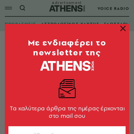
VOICE RADIO
ΠΡΟΒΛΕΨΕΙΣ
ΑΣΤΡΟΛΟΓΙΚΟΣ ΧΑΡΤΗΣ
ΓΛΩΣΣΑΡΙ
Mε ενδιαφέρει το
newsletter της
Tα καλύτερα άρθρα της ημέρας έρχονται
στο mail σου