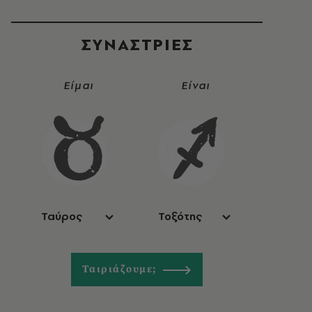
ΣΥΝΑΣΤΡIΕΣ
Είμαι
Είναι
Ταύρος
Τοξότης
Ταιριάζουμε;