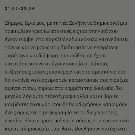
21.03-20.04
Σήμερα, Κριέ μου, με τη νέα Σελήνη να δημιουργεί μια
τρικυμία εν κρανίω από σκέψεις και σκηνικά που
έχουν συμβεί στο παρελθόν είναι εύκολο να ανεβάσεις
τόνους και να μπεις στη διαδικασία να εκφράσεις
παράπονα και διάφορα που νιώθεις σε έχουν
επηρεάσει και να σε έχουν κουράσει. Κάποιες
συζητήσεις επίσης επανέρχονται στο προσκήνιο και
θα κληθείς να διαχειριστείς καταστάσεις που τις είχες
αφήσει πίσω, κυρίως στο κομμάτι της δουλειάς. Τα
μεγάλα λόγια, τα τελεσίγραφα αλλά και οι βαριές
κουβέντες είναι κάτι που δε θα οδηγήσουν κάπου, δεν
έχεις όμως και την ψυχραιμία να το διαχειριστείς
εύκολα. Είναι σημαντικό να εστιάσεις στα ουσιαστικά
και σε πληροφορίες που θα σε βοηθήσουν και όχι στα