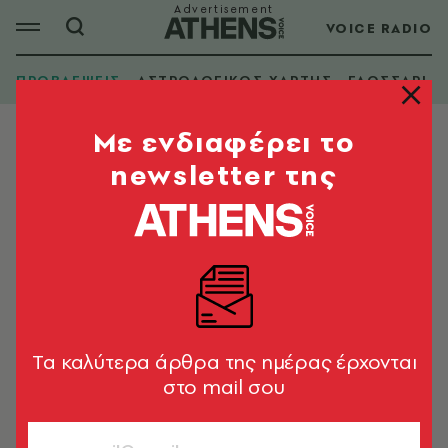
VOICE RADIO
ΠΡΟΒΛΕΨΕΙΣ
ΑΣΤΡΟΛΟΓΙΚΟΣ ΧΑΡΤΗΣ
ΓΛΩΣΣΑΡΙ
Mε ενδιαφέρει το
newsletter της
Tα καλύτερα άρθρα της ημέρας έρχονται
στο mail σου