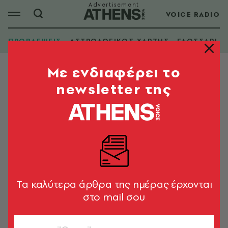
VOICE RADIO
ΠΡΟΒΛΕΨΕΙΣ
ΑΣΤΡΟΛΟΓΙΚΟΣ ΧΑΡΤΗΣ
ΓΛΩΣΣΑΡΙ
Mε ενδιαφέρει το
newsletter της
Tα καλύτερα άρθρα της ημέρας έρχονται
στο mail σου