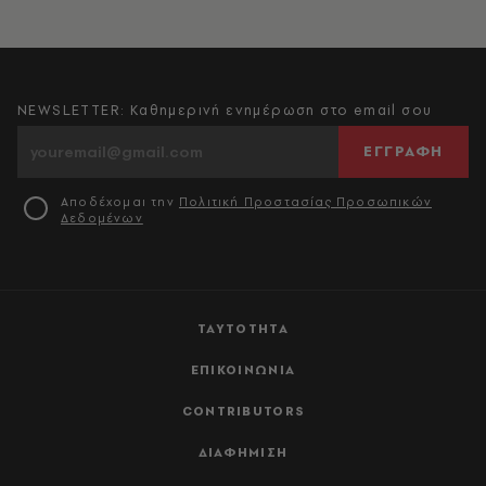
NEWSLETTER: Καθημερινή ενημέρωση στο email σου
ΕΓΓΡΑΦΗ
Αποδέχομαι την
Πολιτική Προστασίας Προσωπικών
Δεδομένων
ΤΑΥΤΟΤΗΤΑ
ΕΠΙΚΟΙΝΩΝΙΑ
CONTRIBUTORS
ΔΙΑΦΗΜΙΣΗ