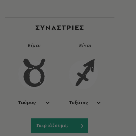
ΣΥΝΑΣΤΡIΕΣ
Είμαι
Είναι
Ταύρος
Τοξότης
Ταιριάζουμε;