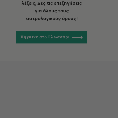
λέξεις; Δες τις επεξηγήσεις
για όλους τους
αστρολογικούς όρους!
Πήγαινε στο Γλωσσάρι