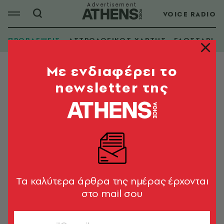
VOICE RADIO
ΠΡΟΒΛΕΨΕΙΣ
ΑΣΤΡΟΛΟΓΙΚΟΣ ΧΑΡΤΗΣ
ΓΛΩΣΣΑΡΙ
Mε ενδιαφέρει το
newsletter της
Tα καλύτερα άρθρα της ημέρας έρχονται
στο mail σου