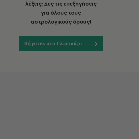
λέξεις; Δες τις επεξηγήσεις
για όλους τους
αστρολογικούς όρους!
Πήγαινε στο Γλωσσάρι