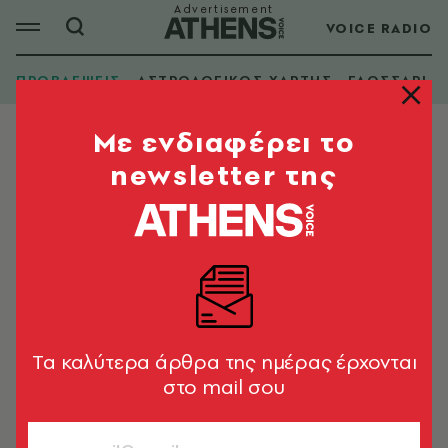
VOICE RADIO
ΠΡΟΒΛΕΨΕΙΣ
ΑΣΤΡΟΛΟΓΙΚΟΣ ΧΑΡΤΗΣ
ΓΛΩΣΣΑΡΙ
Mε ενδιαφέρει το
newsletter της
Tα καλύτερα άρθρα της ημέρας έρχονται
στο mail σου