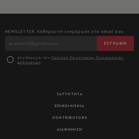
NEWSLETTER: Καθημερινή ενημέρωση στο email σου
ΕΓΓΡΑΦΗ
Αποδέχομαι την
Πολιτική Προστασίας Προσωπικών
Δεδομένων
ΤΑΥΤΟΤΗΤΑ
ΕΠΙΚΟΙΝΩΝΙΑ
CONTRIBUTORS
ΔΙΑΦΗΜΙΣΗ