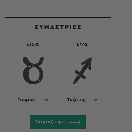
ΣΥΝΑΣΤΡIΕΣ
Είμαι
Είναι
Ταύρος
Τοξότης
Ταιριάζουμε;