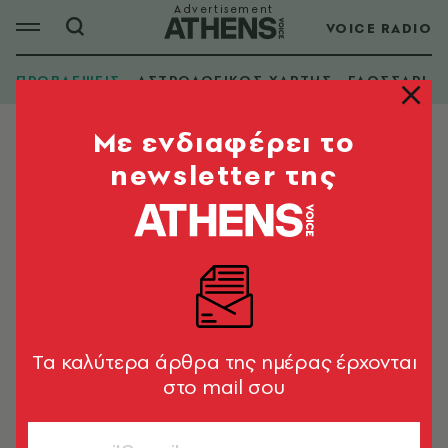
VOICE RADIO
ΠΡΟΒΛΕΨΕΙΣ
ΑΣΤΡΟΛΟΓΙΚΟΣ ΧΑΡΤΗΣ
ΓΛΩΣΣΑΡΙ
Mε ενδιαφέρει το
newsletter της
Tα καλύτερα άρθρα της ημέρας έρχονται
στο mail σου