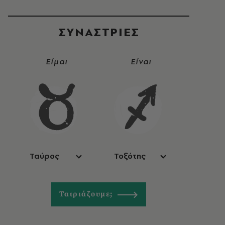
ΣΥΝΑΣΤΡIΕΣ
Είμαι
Είναι
Ταύρος
Τοξότης
Ταιριάζουμε;