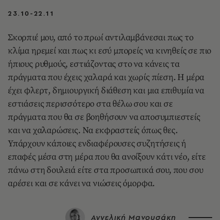
23.10-22.11
Σκορπιέ μου, από το πρωί αντιλαμβάνεσαι πως το
κλίμα ηρεμεί και πως κι εσύ μπορείς να κινηθείς σε πιο
ήπιους ρυθμούς, εστιάζοντας στο να κάνεις τα
πράγματα που έχεις χαλαρά και χωρίς πίεση. Η μέρα
έχει φλερτ, δημιουργική διάθεση και μια επιθυμία να
εστιάσεις περισσότερο στα θέλω σου και σε
πράγματα που θα σε βοηθήσουν να αποσυμπιεστείς
και να χαλαρώσεις. Να εκφραστείς όπως θες.
Υπάρχουν κάποιες ενδιαφέρουσες συζητήσεις ή
επαφές μέσα στη μέρα που θα ανοίξουν κάτι νέο, είτε
πάνω στη δουλειά είτε στα προσωπικά σου, που σου
αρέσει και σε κάνει να νιώσεις όμορφα.
Αγγελική Μανουσάκη