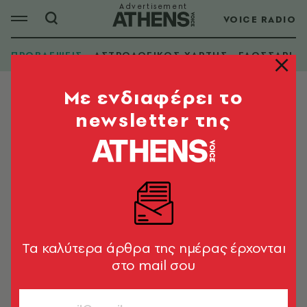
VOICE RADIO
ΠΡΟΒΛΕΨΕΙΣ
ΑΣΤΡΟΛΟΓΙΚΟΣ ΧΑΡΤΗΣ
ΓΛΩΣΣΑΡΙ
Mε ενδιαφέρει το
newsletter της
Tα καλύτερα άρθρα της ημέρας έρχονται
στο mail σου