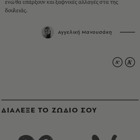
ενώ θα υπάρξουν και ξαφνικές αλλαγές στα της
δουλειάς.
Αγγελική Μανουσάκη
ΔΙΑΛΕΞΕ ΤΟ ΖΩΔΙΟ ΣΟΥ