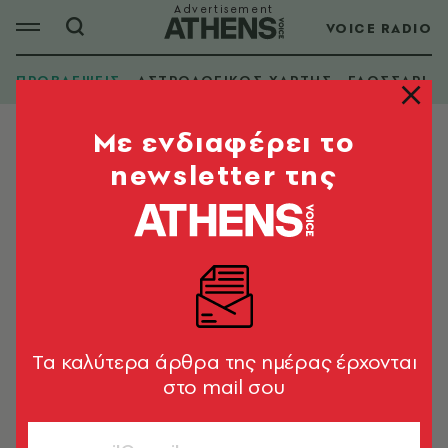
VOICE RADIO
ΠΡΟΒΛΕΨΕΙΣ
ΑΣΤΡΟΛΟΓΙΚΟΣ ΧΑΡΤΗΣ
ΓΛΩΣΣΑΡΙ
Mε ενδιαφέρει το
newsletter της
Tα καλύτερα άρθρα της ημέρας έρχονται
στο mail σου