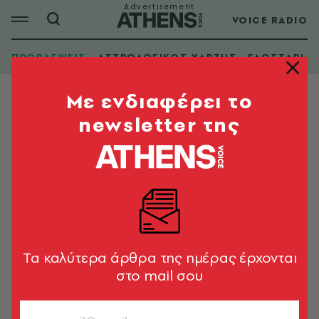
VOICE RADIO
ΠΡΟΒΛΕΨΕΙΣ
ΑΣΤΡΟΛΟΓΙΚΟΣ ΧΑΡΤΗΣ
ΓΛΩΣΣΑΡΙ
Mε ενδιαφέρει το
newsletter της
Tα καλύτερα άρθρα της ημέρας έρχονται
στο mail σου