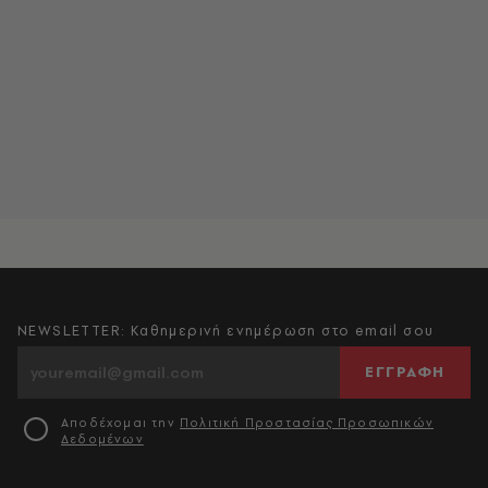
NEWSLETTER: Καθημερινή ενημέρωση στο email σου
ΕΓΓΡΑΦΗ
Αποδέχομαι την
Πολιτική Προστασίας Προσωπικών
Δεδομένων