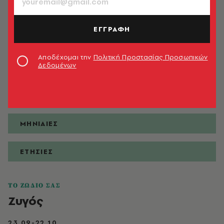
ΕΓΓΡΑΦΗ
ΠΡΟΒΛΕΨΕΙΣ
Αποδέχομαι την
Πολιτική Προστασίας Προσωπικών
Δεδομένων
ΗΜΕΡΗΣΙΕΣ
ΕΒΔΟΜΑΔΙΑΙΕΣ
ΜΗΝΙΑΙΕΣ
ΕΤΗΣΙΕΣ
ΤΟ ΖΩΔΙΟ ΣΑΣ
Ζυγός
23.09-22.10