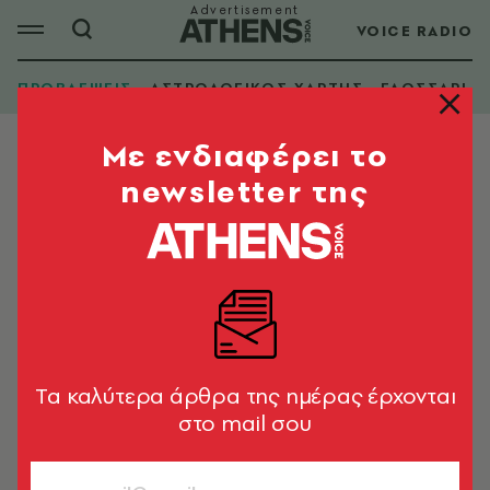
VOICE RADIO
ΠΡΟΒΛΕΨΕΙΣ
ΑΣΤΡΟΛΟΓΙΚΟΣ ΧΑΡΤΗΣ
ΓΛΩΣΣΑΡΙ
Mε ενδιαφέρει το
newsletter της
Tα καλύτερα άρθρα της ημέρας έρχονται
στο mail σου