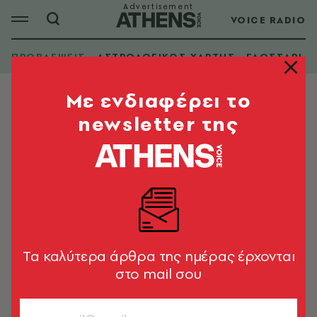
VOICE RADIO
ΠΡΟΒΛΕΨΕΙΣ
ΑΣΤΡΟΛΟΓΙΚΟΣ ΧΑΡΤΗΣ
ΓΛΩΣΣΑΡΙ
Mε ενδιαφέρει το
newsletter της
Tα καλύτερα άρθρα της ημέρας έρχονται
στο mail σου