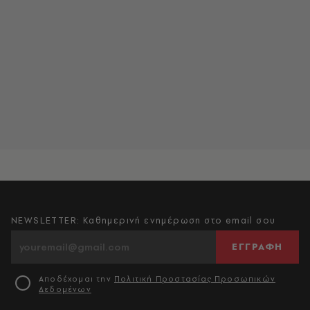
NEWSLETTER: Καθημερινή ενημέρωση στο email σου
ΕΓΓΡΑΦΗ
Αποδέχομαι την
Πολιτική Προστασίας Προσωπικών
Δεδομένων