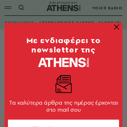
VOICE RADIO
ΠΡΟΒΛΕΨΕΙΣ
ΑΣΤΡΟΛΟΓΙΚΟΣ ΧΑΡΤΗΣ
ΓΛΩΣΣΑΡΙ
Mε ενδιαφέρει το
newsletter της
Tα καλύτερα άρθρα της ημέρας έρχονται
στο mail σου