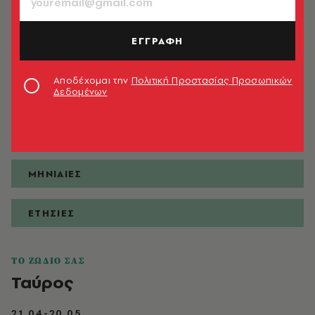
ΕΓΓΡΑΦΗ
ΠΡΟΒΛΕΨΕΙΣ
Αποδέχομαι την
Πολιτική Προστασίας Προσωπικών
Δεδομένων
ΗΜΕΡΗΣΙΕΣ
ΕΒΔΟΜΑΔΙΑΙΕΣ
ΜΗΝΙΑΙΕΣ
ΕΤΗΣΙΕΣ
ΤΟ ΖΩΔΙΟ ΣΑΣ
Ταύρος
21.04-20.05