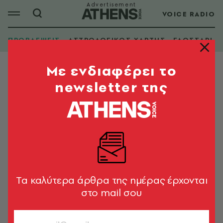
VOICE RADIO
ΠΡΟΒΛΕΨΕΙΣ
ΑΣΤΡΟΛΟΓΙΚΟΣ ΧΑΡΤΗΣ
ΓΛΩΣΣΑΡΙ
Mε ενδιαφέρει το
newsletter της
Tα καλύτερα άρθρα της ημέρας έρχονται
στο mail σου