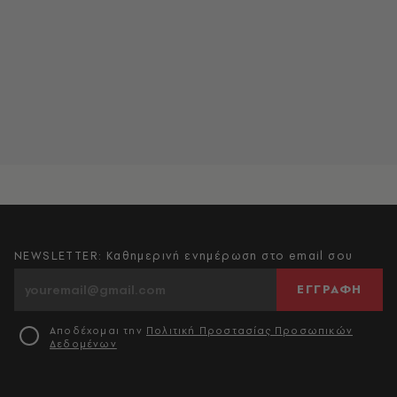
NEWSLETTER: Καθημερινή ενημέρωση στο email σου
ΕΓΓΡΑΦΗ
Αποδέχομαι την
Πολιτική Προστασίας Προσωπικών
Δεδομένων