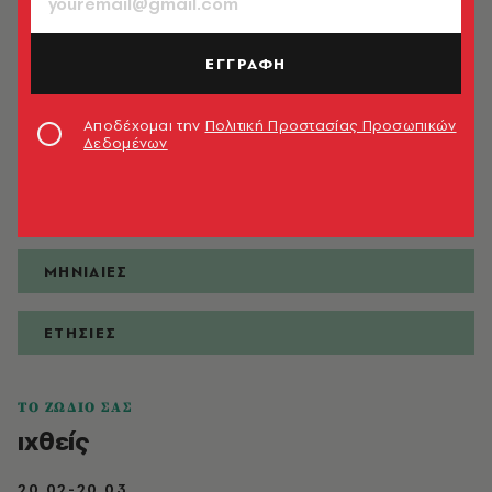
ΕΓΓΡΑΦΗ
ΠΡΟΒΛΕΨΕΙΣ
Αποδέχομαι την
Πολιτική Προστασίας Προσωπικών
Δεδομένων
ΗΜΕΡΗΣΙΕΣ
ΕΒΔΟΜΑΔΙΑΙΕΣ
ΜΗΝΙΑΙΕΣ
ΕΤΗΣΙΕΣ
ΤΟ ΖΩΔΙΟ ΣΑΣ
ιχθείς
20.02-20.03