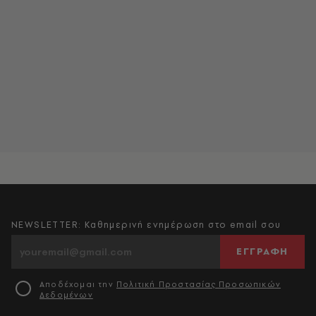
NEWSLETTER: Καθημερινή ενημέρωση στο email σου
ΕΓΓΡΑΦΗ
Αποδέχομαι την
Πολιτική Προστασίας Προσωπικών
Δεδομένων