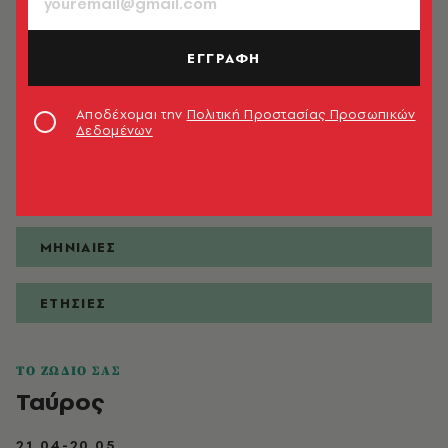
ΕΓΓΡΑΦΗ
ΠΡΟΒΛΕΨΕΙΣ
Αποδέχομαι την
Πολιτική Προστασίας Προσωπικών
Δεδομένων
ΗΜΕΡΗΣΙΕΣ
ΕΒΔΟΜΑΔΙΑΙΕΣ
ΜΗΝΙΑΙΕΣ
ΕΤΗΣΙΕΣ
ΤΟ ΖΩΔΙΟ ΣΑΣ
Ταύρος
21.04-20.05