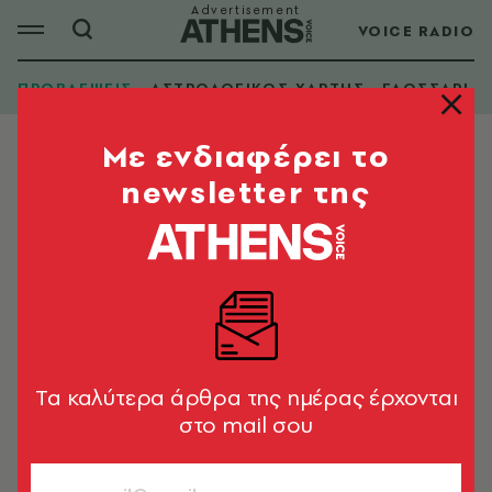
VOICE RADIO
ΠΡΟΒΛΕΨΕΙΣ
ΑΣΤΡΟΛΟΓΙΚΟΣ ΧΑΡΤΗΣ
ΓΛΩΣΣΑΡΙ
Mε ενδιαφέρει το
newsletter της
Tα καλύτερα άρθρα της ημέρας έρχονται
στο mail σου