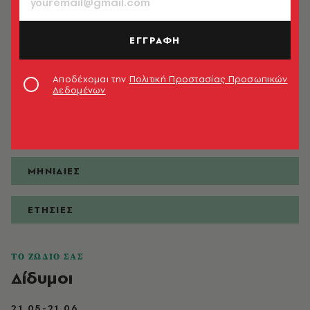
ΕΓΓΡΑΦΗ
ΠΡΟΒΛΕΨΕΙΣ
Αποδέχομαι την
Πολιτική Προστασίας Προσωπικών
Δεδομένων
ΗΜΕΡΗΣΙΕΣ
ΕΒΔΟΜΑΔΙΑΙΕΣ
ΜΗΝΙΑΙΕΣ
ΕΤΗΣΙΕΣ
ΤΟ ΖΩΔΙΟ ΣΑΣ
Δίδυμοι
21.05-21.06