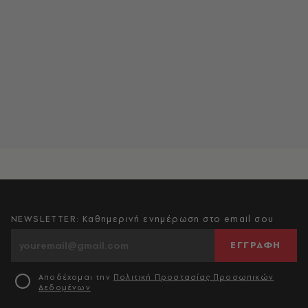
NEWSLETTER: Καθημερινή ενημέρωση στο email σου
ΕΓΓΡΑΦΗ
Αποδέχομαι την
Πολιτική Προστασίας Προσωπικών
Δεδομένων