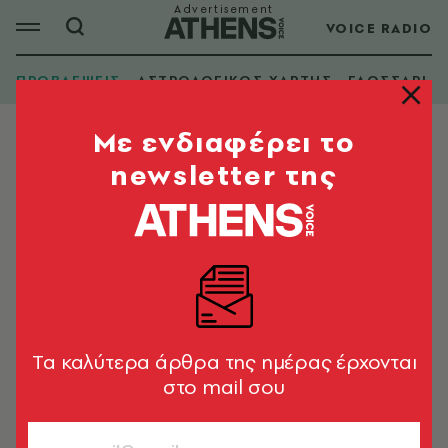
VOICE RADIO
ΠΡΟΒΛΕΨΕΙΣ
ΑΣΤΡΟΛΟΓΙΚΟΣ ΧΑΡΤΗΣ
ΓΛΩΣΣΑΡΙ
Mε ενδιαφέρει το
newsletter της
Tα καλύτερα άρθρα της ημέρας έρχονται
στο mail σου