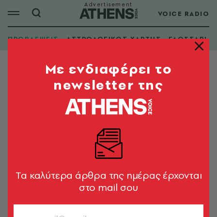
VOICE RADIO
ΠΡΟΒΛΕΨΕΙΣ
ΑΣΤΡΟΛΟΓΙΚΟΣ ΧΑΡΤΗΣ
ΓΛΩΣΣΑΡΙ
Mε ενδιαφέρει το
newsletter της
Tα καλύτερα άρθρα της ημέρας έρχονται
στο mail σου