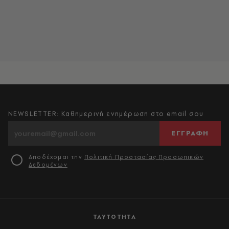
NEWSLETTER: Καθημερινή ενημέρωση στο email σου
ΕΓΓΡΑΦΗ
Αποδέχομαι την
Πολιτική Προστασίας Προσωπικών
Δεδομένων
ΤΑΥΤΟΤΗΤΑ