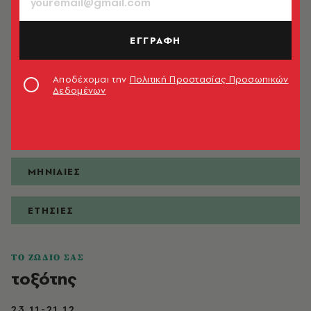
ΕΓΓΡΑΦΗ
ΠΡΟΒΛΕΨΕΙΣ
Αποδέχομαι την
Πολιτική Προστασίας Προσωπικών
Δεδομένων
ΗΜΕΡΗΣΙΕΣ
ΕΒΔΟΜΑΔΙΑΙΕΣ
ΜΗΝΙΑΙΕΣ
ΕΤΗΣΙΕΣ
ΤΟ ΖΩΔΙΟ ΣΑΣ
τοξότης
23.11-21.12