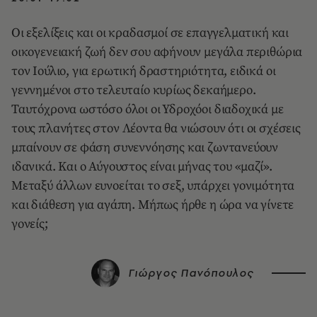
Οι εξελίξεις και οι κραδασμοί σε επαγγελματική και
οικογενειακή ζωή δεν σου αφήνουν μεγάλα περιθώρια
τον Ιούλιο, για ερωτική δραστηριότητα, ειδικά οι
γεννημένοι στο τελευταίο κυρίως δεκαήμερο.
Ταυτόχρονα ωστόσο όλοι οι Υδροχόοι διαδοχικά με
τους πλανήτες στον Λέοντα θα νιώσουν ότι οι σχέσεις
μπαίνουν σε φάση συνεννόησης και ζωντανεύουν
ιδανικά. Και ο Αύγουστος είναι μήνας του «μαζί».
Μεταξύ άλλων ευνοείται το σεξ, υπάρχει γονιμότητα
και διάθεση για αγάπη. Μήπως ήρθε η ώρα να γίνετε
γονείς;
Γιώργος Πανόπουλος