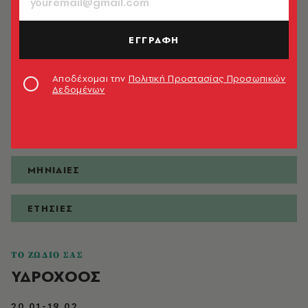
ΕΓΓΡΑΦΗ
ΠΡΟΒΛΕΨΕΙΣ
Αποδέχομαι την
Πολιτική Προστασίας Προσωπικών
Δεδομένων
ΗΜΕΡΗΣΙΕΣ
ΕΒΔΟΜΑΔΙΑΙΕΣ
ΜΗΝΙΑΙΕΣ
ΕΤΗΣΙΕΣ
ΤΟ ΖΩΔΙΟ ΣΑΣ
ΥΔΡΟΧΟΟΣ
20.01-19.02