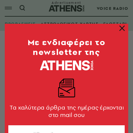
VOICE RADIO
ΠΡΟΒΛΕΨΕΙΣ
ΑΣΤΡΟΛΟΓΙΚΟΣ ΧΑΡΤΗΣ
ΓΛΩΣΣΑΡΙ
Mε ενδιαφέρει το
newsletter της
Tα καλύτερα άρθρα της ημέρας έρχονται
στο mail σου