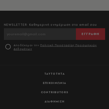
NEWSLETTER: Καθημερινή ενημέρωση στο email σου
ΕΓΓΡΑΦΗ
Αποδέχομαι την
Πολιτική Προστασίας Προσωπικών
Δεδομένων
ΤΑΥΤΟΤΗΤΑ
ΕΠΙΚΟΙΝΩΝΙΑ
CONTRIBUTORS
ΔΙΑΦΗΜΙΣΗ