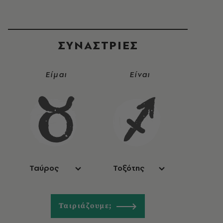
ΣΥΝΑΣΤΡIΕΣ
Είμαι
Είναι
Ταύρος
Τοξότης
Ταιριάζουμε;