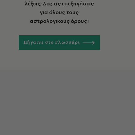
λέξεις; Δες τις επεξηγήσεις
για όλους τους
αστρολογικούς όρους!
Πήγαινε στο Γλωσσάρι