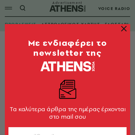
VOICE RADIO
ΠΡΟΒΛΕΨΕΙΣ
ΑΣΤΡΟΛΟΓΙΚΟΣ ΧΑΡΤΗΣ
ΓΛΩΣΣΑΡΙ
Mε ενδιαφέρει το
newsletter της
Tα καλύτερα άρθρα της ημέρας έρχονται
στο mail σου