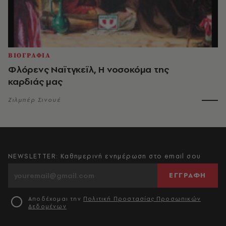
ΒΙΟΓΡΑΦΙΑ
Φλόρενς Ναϊτγκεϊλ, Η νοσοκόμα της
καρδιάς μας
Ζιλμπέρ Σινουέ
NEWSLETTER: Καθημερινή ενημέρωση στο email σου
ΕΓΓΡΑΦΗ
Αποδέχομαι την
Πολιτική Προστασίας Προσωπικών
Δεδομένων