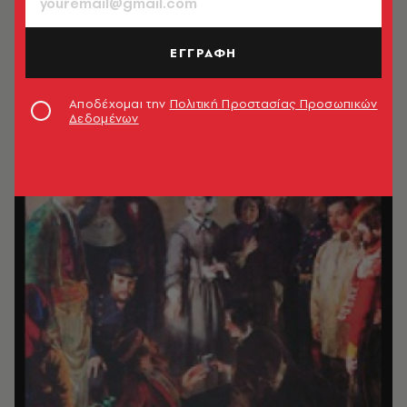
ΕΓΓΡΑΦΗ
Αποδέχομαι την
Πολιτική Προστασίας Προσωπικών
Δεδομένων