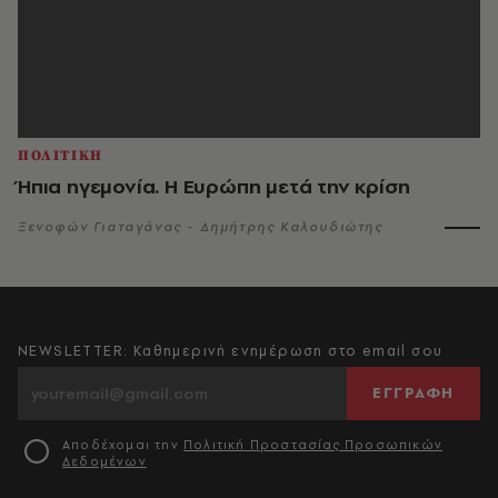
ΠΟΛΙΤΙΚΗ
Ήπια ηγεμονία. Η Ευρώπη μετά την κρίση
Ξενοφών Γιαταγάνας - Δημήτρης Καλουδιώτης
NEWSLETTER: Καθημερινή ενημέρωση στο email σου
ΕΓΓΡΑΦΗ
Αποδέχομαι την
Πολιτική Προστασίας Προσωπικών
Δεδομένων