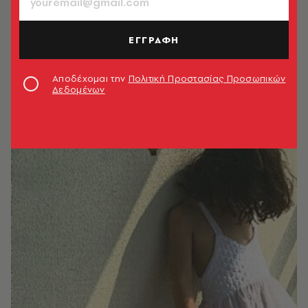
ΕΓΓΡΑΦΗ
Αποδέχομαι την
Πολιτική Προστασίας Προσωπικών
Δεδομένων