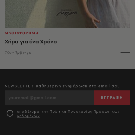
ΜΥΘΙΣΤΟΡΗΜΑ
Χήρα για ένα Χρόνο
Τζον Ίρβινγκ
NEWSLETTER: Καθημερινή ενημέρωση στο email σου
ΕΓΓΡΑΦΗ
Αποδέχομαι την
Πολιτική Προστασίας Προσωπικών
Δεδομένων