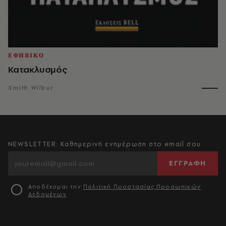
ΕΦΗΒΙΚΟ
Κατακλυσμός
Smith Wilbur
NEWSLETTER: Καθημερινή ενημέρωση στο email σου
ΕΓΓΡΑΦΗ
Αποδέχομαι την
Πολιτική Προστασίας Προσωπικών
Δεδομένων