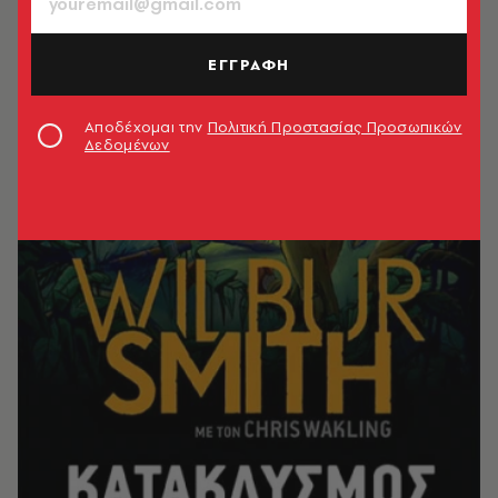
ΕΓΓΡΑΦΗ
Αποδέχομαι την
Πολιτική Προστασίας Προσωπικών
Δεδομένων