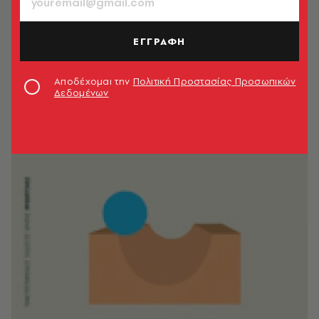
ΕΓΓΡΑΦΗ
Αποδέχομαι την
Πολιτική Προστασίας Προσωπικών
Δεδομένων