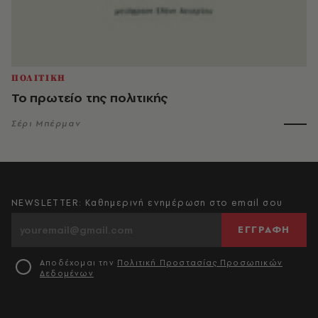
ΠΟΛΙΤΙΚΗ
Το πρωτείο της πολιτικής
Σέρι Μπέρμαν
NEWSLETTER: Καθημερινή ενημέρωση στο email σου
ΕΓΓΡΑΦΗ
Αποδέχομαι την
Πολιτική Προστασίας Προσωπικών
Δεδομένων