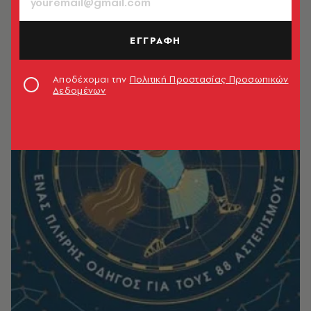
ΕΓΓΡΑΦΗ
Αποδέχομαι την
Πολιτική Προστασίας Προσωπικών
Δεδομένων