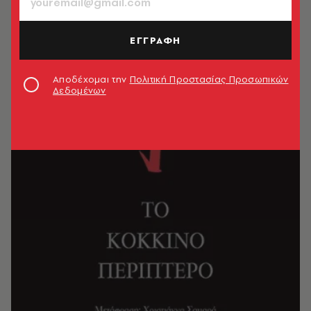
ΕΓΓΡΑΦΗ
Αποδέχομαι την
Πολιτική Προστασίας Προσωπικών
Δεδομένων