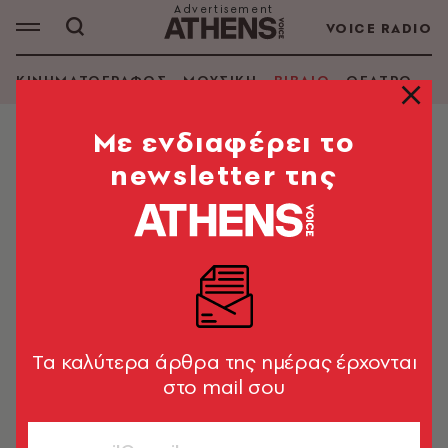
VOICE RADIO
ΚΙΝΗΜΑΤΟΓΡΑΦΟΣ
ΜΟΥΣΙΚΗ
ΒΙΒΛΙΟ
ΘΕΑΤΡΟ - Ο
Mε ενδιαφέρει το
newsletter της
Tα καλύτερα άρθρα της ημέρας έρχονται
στο mail σου