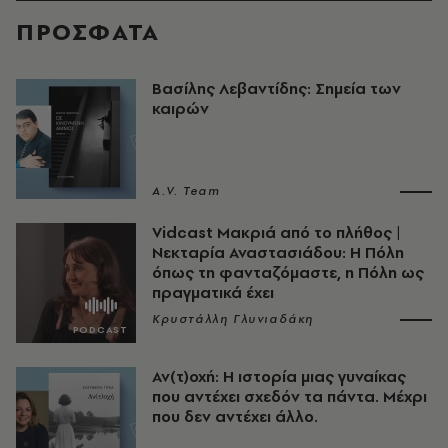
ΠΡΟΣΦΑΤΑ
Βασίλης Λεβαντίδης: Σημεία των
καιρών
A.V. Team
Vidcast Μακριά από το πλήθος |
Νεκταρία Αναστασιάδου: Η Πόλη
όπως τη φανταζόμαστε, η Πόλη ως
πραγματικά έχει
Κρυστάλλη Γλυνιαδάκη
Αν(τ)οχή: Η ιστορία μιας γυναίκας
που αντέχει σχεδόν τα πάντα. Μέχρι
που δεν αντέχει άλλο.