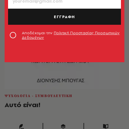
ΕΓΓΡΑΦΗ
Αποδέχομαι την
Πολιτική Προστασίας Προσωπικών
Δεδομένων
ΨΥΧΟΛΟΓΙΑ - ΣΥΜΒΟΥΛΕΥΤΙΚΗ
Αυτό είναι!