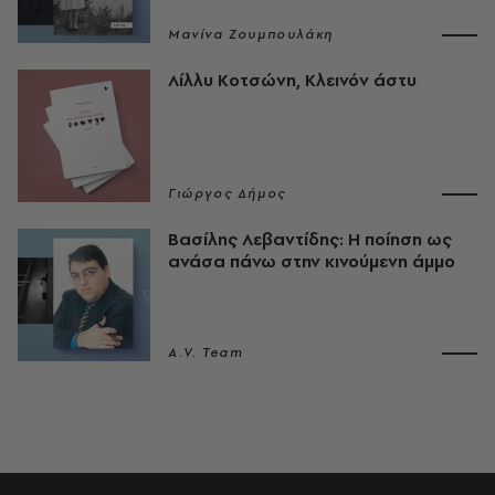
Μανίνα Ζουμπουλάκη
Λίλλυ Κοτσώνη, Κλεινόν άστυ
Γιώργος Δήμος
Βασίλης Λεβαντίδης: Η ποίηση ως
ανάσα πάνω στην κινούμενη άμμο
A.V. Team